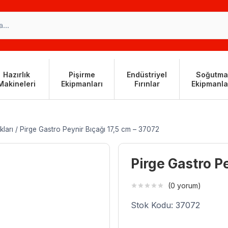
Hazırlık
Pişirme
Endüstriyel
Soğutma
Makineleri
Ekipmanları
Fırınlar
Ekipmanla
kları
/
Pirge Gastro Peynir Bıçağı 17,5 cm – 37072
Pirge Gastro P
(0 yorum)
Stok Kodu: 37072