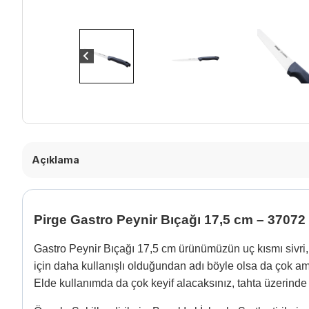
Açıklama
Pirge Gastro Peynir Bıçağı 17,5 cm – 37072
Gastro Peynir Bıçağı 17,5 cm ürünümüzün uç kısmı sivri,
için daha kullanışlı olduğundan adı böyle olsa da çok ama
Elde kullanımda da çok keyif alacaksınız, tahta üzerinde