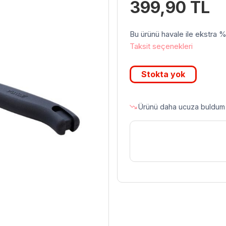
399,90
TL
Bu ürünü havale ile ekstra %3 
Taksit seçenekleri
Stokta yok
Ürünü daha ucuza buldum