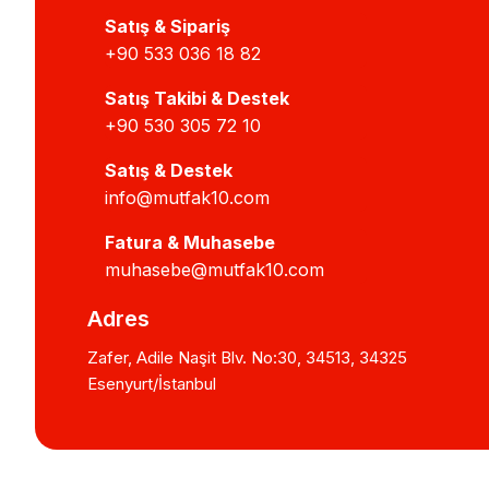
Satış & Sipariş
+90 533 036 18 82
Satış Takibi & Destek
+90 530 305 72 10
Satış & Destek
info@mutfak10.com
Fatura & Muhasebe
muhasebe@mutfak10.com
Adres
Zafer, Adile Naşit Blv. No:30, 34513, 34325
Esenyurt/İstanbul