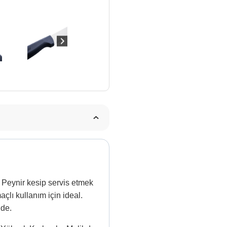
 Peynir kesip servis etmek
çlı kullanım için ideal.
 de.