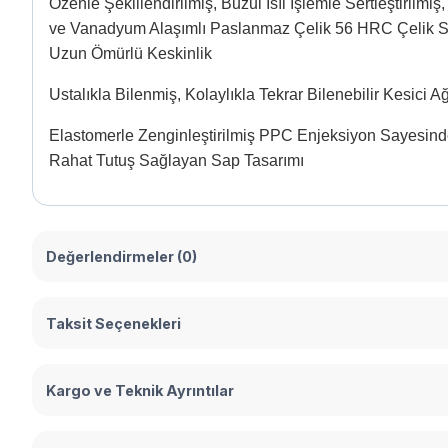
Özenle Şekillendirilmiş, Buzul Isıl İşlemle Sertleştirilm
ve Vanadyum Alaşımlı Paslanmaz Çelik 56 HRC Çelik S
Uzun Ömürlü Keskinlik
Ustalıkla Bilenmiş, Kolaylıkla Tekrar Bilenebilir Kesici A
Elastomerle Zenginleştirilmiş PPC Enjeksiyon Sayesind
Rahat Tutuş Sağlayan Sap Tasarımı
Değerlendirmeler (0)
Taksit Seçenekleri
Kargo ve Teknik Ayrıntılar