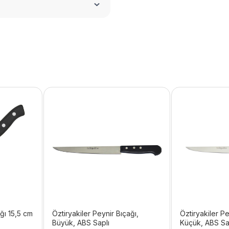
ğı 15,5 cm
Öztiryakiler Peynir Bıçağı,
Öztiryakiler Pe
Büyük, ABS Saplı
Küçük, ABS Sa