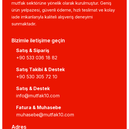
mutfak sektörüne yönelik olarak kurulmuştur. Geniş
ürün yelpazesi, güvenli ödeme, hızlı teslimat ve kolay
iade imkanlarıyla kaliteli alışveriş deneyimi
sunmaktadır.
Bizimle iletişime geçin
Satış & Sipariş
+90 533 036 18 82
Satış Takibi & Destek
+90 530 305 72 10
Satış & Destek
info@mutfak10.com
Fatura & Muhasebe
muhasebe@mutfak10.com
Adres