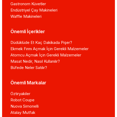
Gastronom Küvetler
Endüstriyel Çay Makineleri
Waffle Makineleri
Önemli İçerikler
Düdüklüde Et Kaç Dakikada Pişer?
Ekmek Fırını Açmak İçin Gerekli Malzemeler
Atomcu Açmak İçin Gerekli Malzemeler
Masat Nedir, Nasıl Kullanılır?
Büfede Neler Satılır?
Önemli Markalar
Öztiryakiler
Robot Coupe
Nuova Simonelli
Atalay Mutfak