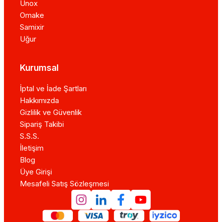
Unox
Omake
Samixir
Uğur
Kurumsal
İptal ve İade Şartları
Hakkımızda
Gizlilik ve Güvenlik
Sipariş Takibi
S.S.S.
İletişim
Blog
Üye Girişi
Mesafeli Satış Sözleşmesi