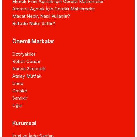
Ekmek Fırını Açmak İçin Gerekli Malzemeler
Atomcu Açmak İçin Gerekli Malzemeler
Masat Nedir, Nasıl Kullanılır?
Büfede Neler Satılır?
Önemli Markalar
Öztiryakiler
Robot Coupe
Nuova Simonelli
Atalay Mutfak
Unox
Omake
Samixir
Uğur
Kurumsal
İptal ve İade Şartları