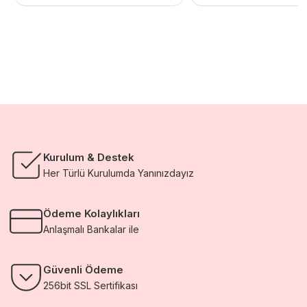
475,20 TL.
74,83 TL.
Kurulum & Destek
Her Türlü Kurulumda Yanınızdayız
Ödeme Kolaylıkları
Anlaşmalı Bankalar ile
Güvenli Ödeme
256bit SSL Sertifikası