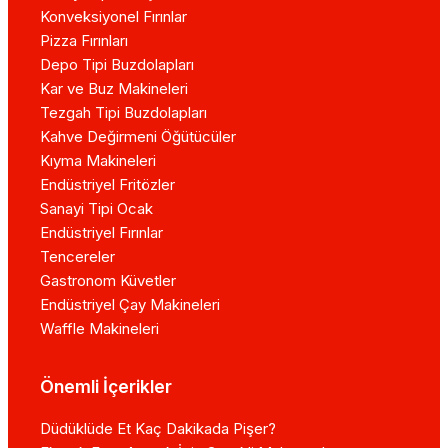
Konveksiyonel Fırınlar
Pizza Fırınları
Depo Tipi Buzdolapları
Kar ve Buz Makineleri
Tezgah Tipi Buzdolapları
Kahve Değirmeni Öğütücüler
Kıyma Makineleri
Endüstriyel Fritözler
Sanayi Tipi Ocak
Endüstriyel Fırınlar
Tencereler
Gastronom Küvetler
Endüstriyel Çay Makineleri
Waffle Makineleri
Önemli İçerikler
Düdüklüde Et Kaç Dakikada Pişer?