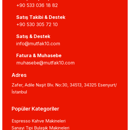
+90 533 036 18 82
Satış Takibi & Destek
+90 530 305 72 10
Satış & Destek
info@mutfak10.com
Fatura & Muhasebe
muhasebe@mutfak10.com
Adres
Zafer, Adile Naşit Blv. No:30, 34513, 34325 Esenyurt/
İstanbul
Popüler Kategoriler
Espresso Kahve Makineleri
Sanayi Tipi Bulaşık Makineleri