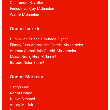
Gastronom Küvetler
Endüstriyel Çay Makineleri
Waffle Makineleri
Önemli İçerikler
Düdüklüde Et Kaç Dakikada Pişer?
Ekmek Fırını Açmak İçin Gerekli Malzemeler
Atomcu Açmak İçin Gerekli Malzemeler
Masat Nedir, Nasıl Kullanılır?
Büfede Neler Satılır?
Önemli Markalar
Öztiryakiler
Robot Coupe
Nuova Simonelli
Atalay Mutfak