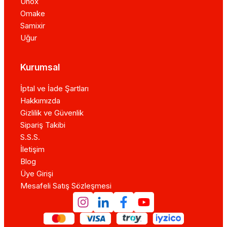
Unox
Omake
Samixir
Uğur
Kurumsal
İptal ve İade Şartları
Hakkımızda
Gizlilik ve Güvenlik
Sipariş Takibi
S.S.S.
İletişim
Blog
Üye Girişi
Mesafeli Satış Sözleşmesi