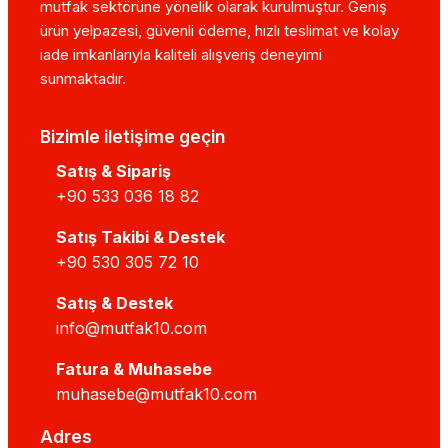
mutfak sektörüne yönelik olarak kurulmuştur. Geniş
ürün yelpazesi, güvenli ödeme, hızlı teslimat ve kolay
iade imkanlarıyla kaliteli alışveriş deneyimi
sunmaktadır.
Bizimle iletişime geçin
Satış & Sipariş
+90 533 036 18 82
Satış Takibi & Destek
+90 530 305 72 10
Satış & Destek
info@mutfak10.com
Fatura & Muhasebe
muhasebe@mutfak10.com
Adres