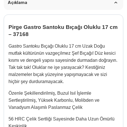
Açıklama
Pirge Gastro Santoku Bıçağı Oluklu 17 cm
– 37168
Gastro Santoku Bıçağı Oluklu 17 cm Uzak Doğu
mutfak kültürünün vazgeçilmez Şef Bıçağı! Düz kesici
kısmı ve dengeli yapısı sayesinde durmadan doğrayın.
Tak tak tak! Oluklar ne işe yarayacak? Kestiğiniz
malzemeler bıçak yüzeyine yapışmayacak ve sizi
hiçbir şey durduramayacak.
Özenle Şekillendirilmiş, Buzul Isıl İşlemle
Sertleştirilmiş, Yüksek Karbonlu, Molibden ve
Vanadyum Alaşımlı Paslanmaz Çelik
56 HRC Çelik Sertliği Sayesinde Daha Uzun Ömürlü
Keskinlik