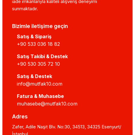
iade imkanlarıyla kaliteli alışveriş deneyimi
sunmaktadır.
Bizimle iletişime geçin
Satış & Sipariş
+90 533 036 18 82
Satış Takibi & Destek
+90 530 305 72 10
Satış & Destek
info@mutfak10.com
Fatura & Muhasebe
muhasebe@mutfak10.com
Adres
Zafer, Adile Naşit Blv. No:30, 34513, 34325 Esenyurt/
İstanbul