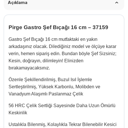
Açıklama
Pirge Gastro Şef Bıçağı 16 cm – 37159
Gastro Şef Bıçağı 16 cm mutfaktaki en yakın
arkadaşınız olacak. Dilediğiniz model ve ölçüye karar
verin, hemen sipariş edin. Bundan böyle Şef Sizsiniz;
Kesin, doğrayın, dilimleyin! Elinizden
bırakamayacaksınız.
Özenle Şekillendirilmiş, Buzul Isıl İşlemle
Sertleştirilmiş, Yüksek Karbonlu, Molibden ve
Vanadyum Alaşımlı Paslanmaz Çelik
56 HRC Çelik Sertliği Sayesinde Daha Uzun Ömürlü
Keskinlik
Ustalıkla Bilenmiş, Kolaylıkla Tekrar Bilenebilir Kesici