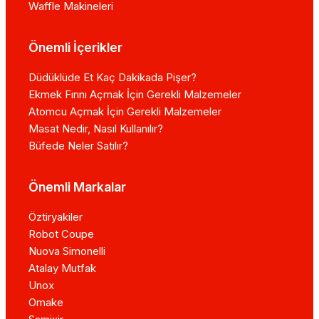
Waffle Makineleri
Önemli İçerikler
Düdüklüde Et Kaç Dakikada Pişer?
Ekmek Fırını Açmak İçin Gerekli Malzemeler
Atomcu Açmak İçin Gerekli Malzemeler
Masat Nedir, Nasıl Kullanılır?
Büfede Neler Satılır?
Önemli Markalar
Öztiryakiler
Robot Coupe
Nuova Simonelli
Atalay Mutfak
Unox
Omake