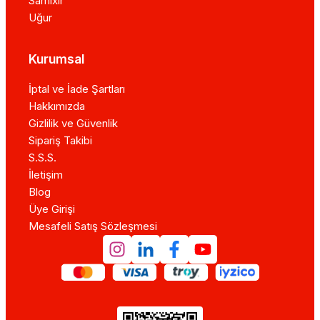
Samixir
Uğur
Kurumsal
İptal ve İade Şartları
Hakkımızda
Gizlilik ve Güvenlik
Sipariş Takibi
S.S.S.
İletişim
Blog
Üye Girişi
Mesafeli Satış Sözleşmesi