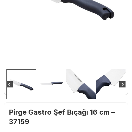
Pirge Gastro Şef Bıçağı 16 cm –
37159