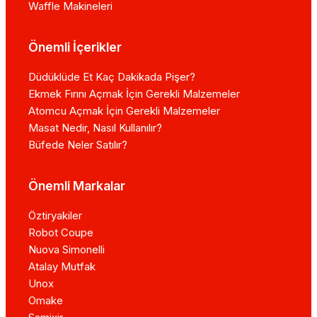
Waffle Makineleri
Önemli İçerikler
Düdüklüde Et Kaç Dakikada Pişer?
Ekmek Fırını Açmak İçin Gerekli Malzemeler
Atomcu Açmak İçin Gerekli Malzemeler
Masat Nedir, Nasıl Kullanılır?
Büfede Neler Satılır?
Önemli Markalar
Öztiryakiler
Robot Coupe
Nuova Simonelli
Atalay Mutfak
Unox
Omake