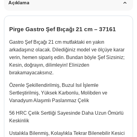
Açıklama
Pirge Gastro Şef Bıçağı 21 cm – 37161
Gastro Şef Bıçağı 21 cm mutfaktaki en yakın
arkadaşınız olacak. Dilediğiniz model ve ölçüye karar
verin, hemen sipariş edin. Bundan böyle Şef Sizsiniz;
Kesin, doğrayın, dilimleyin! Elinizden
bırakamayacaksınız.
Özenle Şekillendirilmiş, Buzul Isıl İşlemle
Sertleştirilmiş, Yüksek Karbonlu, Molibden ve
Vanadyum Alaşımlı Paslanmaz Çelik
56 HRC Çelik Sertliği Sayesinde Daha Uzun Ömürlü
Keskinlik
Ustalıkla Bilenmiş, Kolaylıkla Tekrar Bilenebilir Kesici