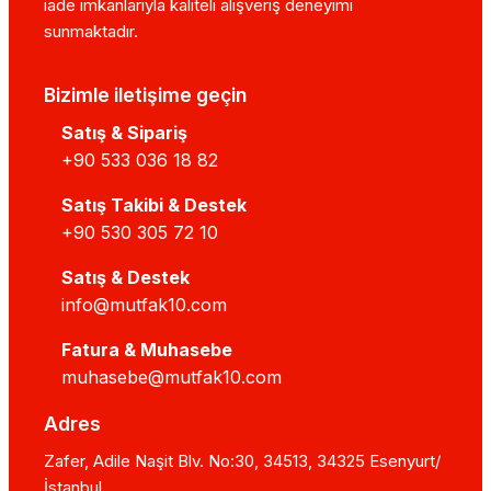
iade imkanlarıyla kaliteli alışveriş deneyimi
sunmaktadır.
Bizimle iletişime geçin
Satış & Sipariş
+90 533 036 18 82
Satış Takibi & Destek
+90 530 305 72 10
Satış & Destek
info@mutfak10.com
Fatura & Muhasebe
muhasebe@mutfak10.com
Adres
Zafer, Adile Naşit Blv. No:30, 34513, 34325 Esenyurt/
İstanbul