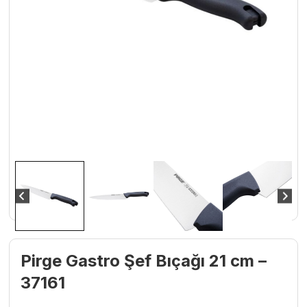
Pirge Gastro Şef Bıçağı 21 cm –
37161