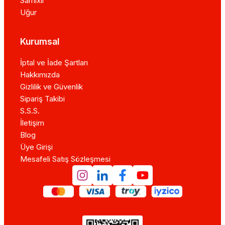
Samixir
Uğur
Kurumsal
İptal ve İade Şartları
Hakkımızda
Gizlilik ve Güvenlik
Sipariş Takibi
S.S.S.
İletişim
Blog
Üye Girişi
Mesafeli Satış Sözleşmesi