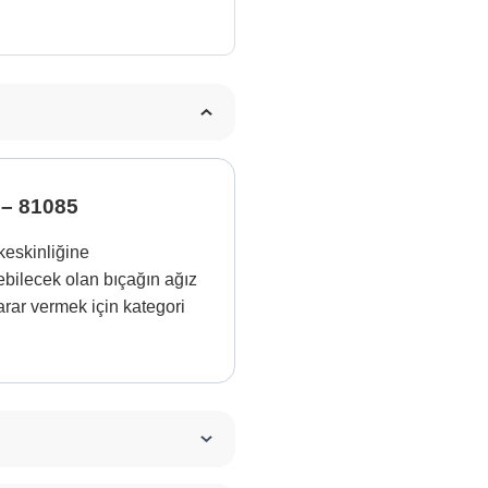
 – 81085
keskinliğine
ebilecek olan bıçağın ağız
rar vermek için kategori