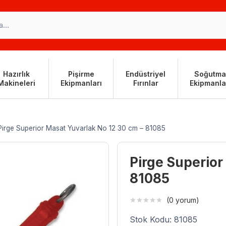
Hazırlık
Pişirme
Endüstriyel
Soğutma
Makineleri
Ekipmanları
Fırınlar
Ekipmanla
Pirge Superior Masat Yuvarlak No 12 30 cm – 81085
Pirge Superior
81085
(0 yorum)
Stok Kodu: 81085