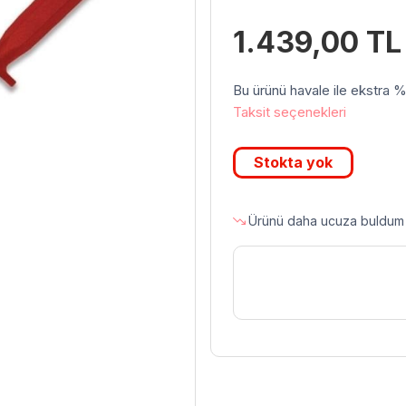
1.439,00
TL
Bu ürünü havale ile ekstra %3 
Taksit seçenekleri
Stokta yok
Ürünü daha ucuza buldum