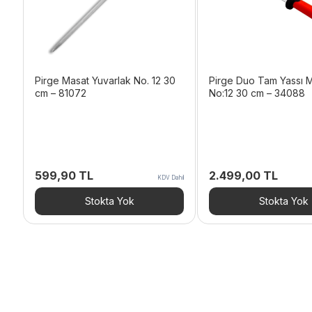
Pirge Masat Yuvarlak No. 12 30
Pirge Duo Tam Yassı 
cm – 81072
No:12 30 cm – 34088
599,90
TL
2.499,00
TL
KDV Dahil
Stokta Yok
Stokta Yok