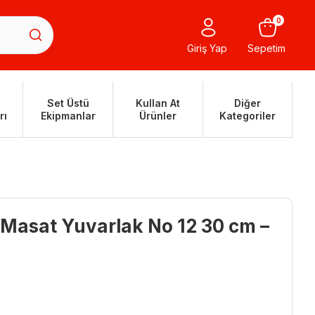
0
Giriş Yap
Sepetim
Set Üstü
Kullan At
Diğer
rı
Ekipmanlar
Ürünler
Kategoriler
 Masat Yuvarlak No 12 30 cm –