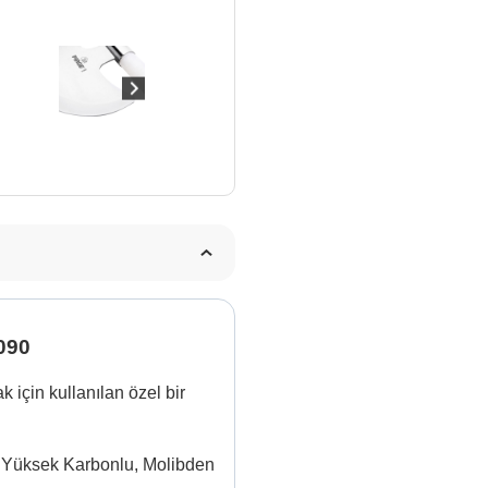
090
 için kullanılan özel bir
iş, Yüksek Karbonlu, Molibden