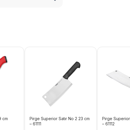
19 cm
Pirge Superior Satır No 2 23 cm
Pirge Superior
– 61111
– 61112