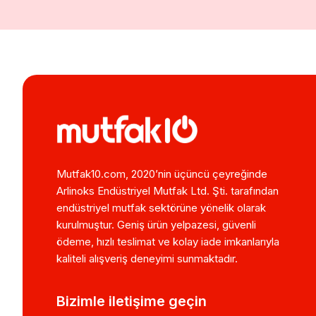
Mutfak10.com, 2020’nin üçüncü çeyreğinde
Arlinoks Endüstriyel Mutfak Ltd. Şti. tarafından
endüstriyel mutfak sektörüne yönelik olarak
kurulmuştur. Geniş ürün yelpazesi, güvenli
ödeme, hızlı teslimat ve kolay iade imkanlarıyla
kaliteli alışveriş deneyimi sunmaktadır.
Bizimle iletişime geçin