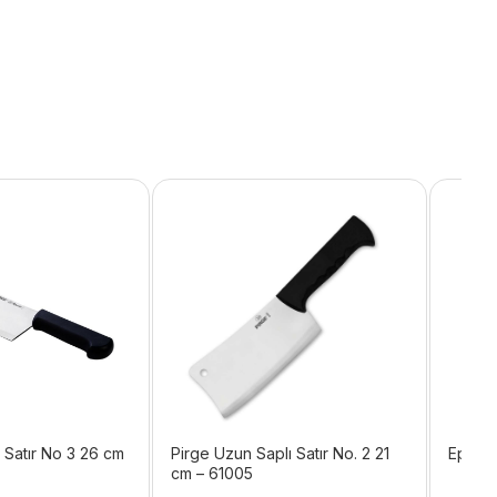
 Satır No 3 26 cm
Pirge Uzun Saplı Satır No. 2 21
Epinox
cm – 61005