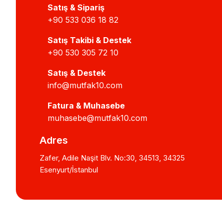
Satış & Sipariş
+90 533 036 18 82
Satış Takibi & Destek
+90 530 305 72 10
Satış & Destek
info@mutfak10.com
Fatura & Muhasebe
muhasebe@mutfak10.com
Adres
Zafer, Adile Naşit Blv. No:30, 34513, 34325
Esenyurt/İstanbul