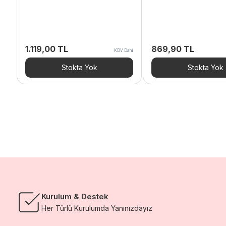
1.119,00
TL
869,90
TL
KDV Dahil
Stokta Yok
Stokta Yok
Kurulum & Destek
Her Türlü Kurulumda Yanınızdayız