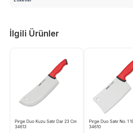
İlgili Ürünler
Pirge Duo Kuzu Satır Dar 23 Cm
Pirge Duo Satır No. 1 
34613
34610