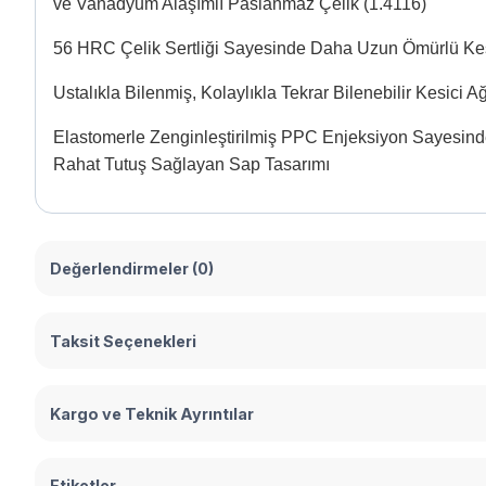
ve Vanadyum Alaşımlı Paslanmaz Çelik (1.4116)
56 HRC Çelik Sertliği Sayesinde Daha Uzun Ömürlü Kes
Ustalıkla Bilenmiş, Kolaylıkla Tekrar Bilenebilir Kesici A
Elastomerle Zenginleştirilmiş PPC Enjeksiyon Sayesind
Rahat Tutuş Sağlayan Sap Tasarımı
Değerlendirmeler (0)
Taksit Seçenekleri
Kargo ve Teknik Ayrıntılar
Etiketler