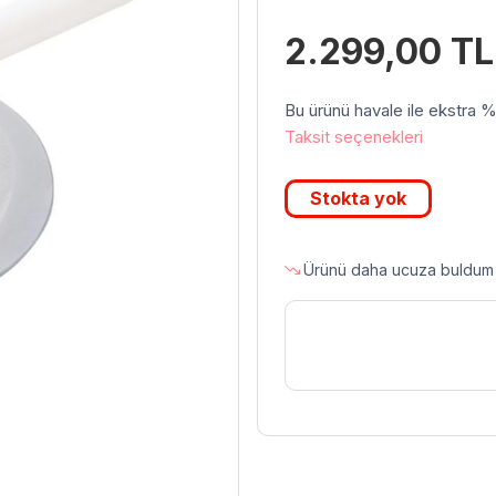
2.299,00
TL
Bu ürünü havale ile ekstra %3 
Taksit seçenekleri
Stokta yok
Ürünü daha ucuza buldum