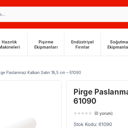
Hazırlık
Pişirme
Endüstriyel
Soğutma
Makineleri
Ekipmanları
Fırınlar
Ekipmanla
rge Paslanmaz Kalkan Satırı 18,5 cm – 61090
Pirge Paslanma
61090
(0 yorum)
Stok Kodu: 61090