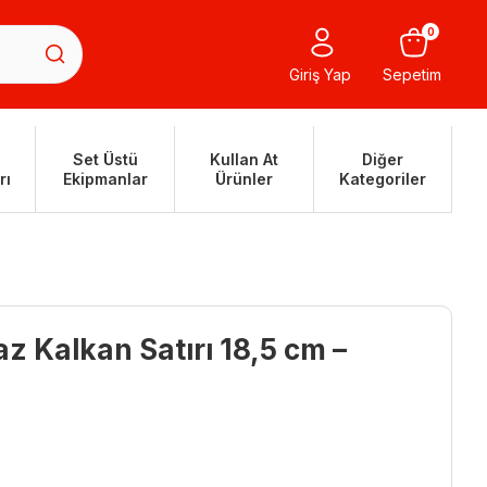
0
Giriş Yap
Sepetim
Set Üstü
Kullan At
Diğer
rı
Ekipmanlar
Ürünler
Kategoriler
z Kalkan Satırı 18,5 cm –