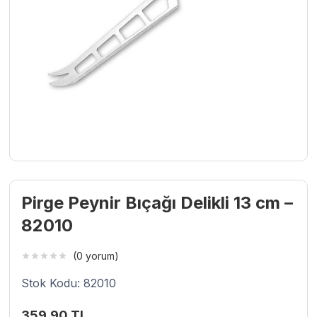
Pirge Peynir Bıçağı Delikli 13 cm –
82010
(0 yorum)
Stok Kodu: 82010
359,90
TL