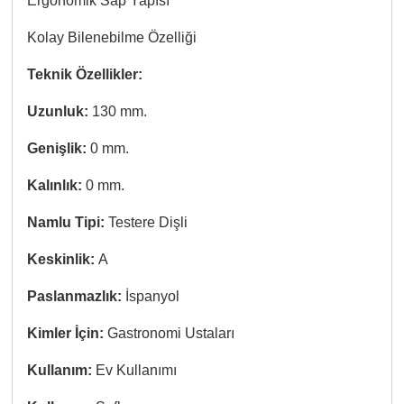
Ergonomik Sap Yapısı
Kolay Bilenebilme Özelliği
Teknik Özellikler:
Uzunluk:
130 mm.
Genişlik:
0 mm.
Kalınlık:
0 mm.
Namlu Tipi:
Testere Dişli
Keskinlik:
A
Paslanmazlık:
İspanyol
Kimler İçin:
Gastronomi Ustaları
Kullanım:
Ev Kullanımı