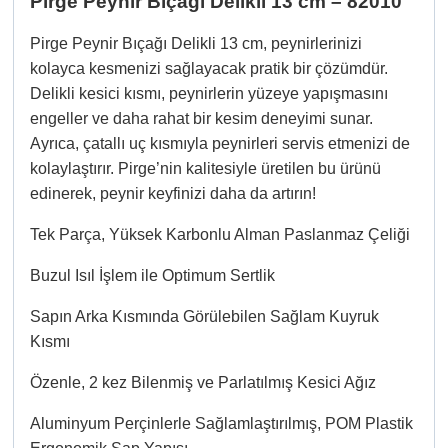
Pirge Peynir Bıçağı Delikli 13 cm – 82010
Pirge Peynir Bıçağı Delikli 13 cm, peynirlerinizi
kolayca kesmenizi sağlayacak pratik bir çözümdür.
Delikli kesici kısmı, peynirlerin yüzeye yapışmasını
engeller ve daha rahat bir kesim deneyimi sunar.
Ayrıca, çatallı uç kısmıyla peynirleri servis etmenizi de
kolaylaştırır. Pirge’nin kalitesiyle üretilen bu ürünü
edinerek, peynir keyfinizi daha da artırın!
Tek Parça, Yüksek Karbonlu Alman Paslanmaz Çeliği
Buzul Isıl İşlem ile Optimum Sertlik
Sapın Arka Kısmında Görülebilen Sağlam Kuyruk
Kısmı
Özenle, 2 kez Bilenmiş ve Parlatılmış Kesici Ağız
Aluminyum Perçinlerle Sağlamlaştırılmış, POM Plastik