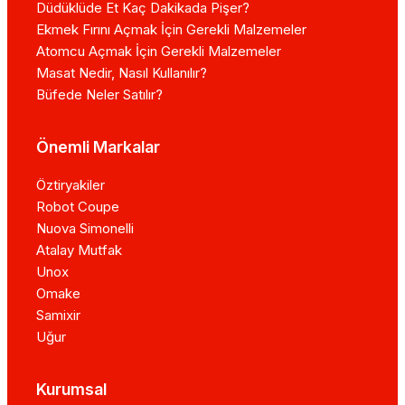
Düdüklüde Et Kaç Dakikada Pişer?
Ekmek Fırını Açmak İçin Gerekli Malzemeler
Atomcu Açmak İçin Gerekli Malzemeler
Masat Nedir, Nasıl Kullanılır?
Büfede Neler Satılır?
Önemli Markalar
Öztiryakiler
Robot Coupe
Nuova Simonelli
Atalay Mutfak
Unox
Omake
Samixir
Uğur
Kurumsal