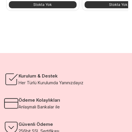
Stokta Yok
Stokta Yok
Kurulum & Destek
Her Türlü Kurulumda Yanınızdayız
Ödeme Kolaylıkları
Anlaşmalı Bankalar ile
Güvenli Ödeme
256bit SSL Sertifikası