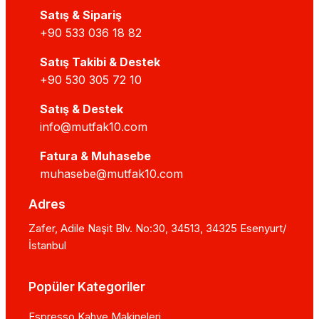
Satış & Sipariş
+90 533 036 18 82
Satış Takibi & Destek
+90 530 305 72 10
Satış & Destek
info@mutfak10.com
Fatura & Muhasebe
muhasebe@mutfak10.com
Adres
Zafer, Adile Naşit Blv. No:30, 34513, 34325 Esenyurt/
İstanbul
Popüler Kategoriler
Espresso Kahve Makineleri