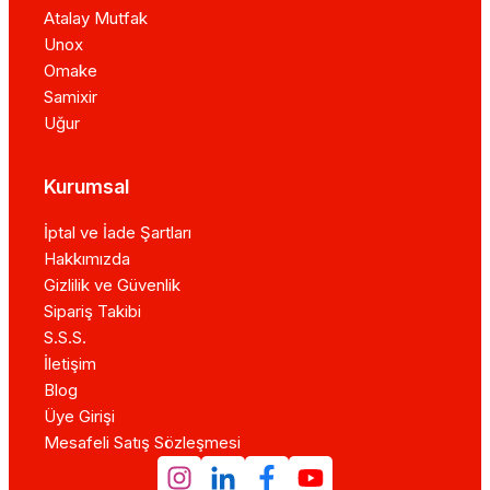
Atalay Mutfak
Unox
Omake
Samixir
Uğur
Kurumsal
İptal ve İade Şartları
Hakkımızda
Gizlilik ve Güvenlik
Sipariş Takibi
S.S.S.
İletişim
Blog
Üye Girişi
Mesafeli Satış Sözleşmesi