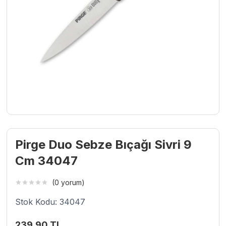
Pirge Duo Sebze Bıçağı Sivri 9
Cm 34047
(0 yorum)
Stok Kodu: 34047
239,90
TL