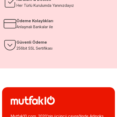
Her Türlü Kurulumda Yanınızdayız
Ödeme Kolaylıkları
Anlaşmalı Bankalar ile
Güvenli Ödeme
256bit SSL Sertifikası
Mutfak10.com, 2020’nin üçüncü çeyreğinde Arlinoks