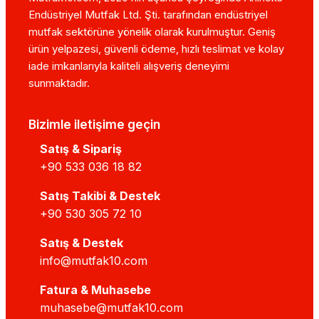
Endüstriyel Mutfak Ltd. Şti. tarafından endüstriyel
mutfak sektörüne yönelik olarak kurulmuştur. Geniş
ürün yelpazesi, güvenli ödeme, hızlı teslimat ve kolay
iade imkanlarıyla kaliteli alışveriş deneyimi
sunmaktadır.
Bizimle iletişime geçin
Satış & Sipariş
+90 533 036 18 82
Satış Takibi & Destek
+90 530 305 72 10
Satış & Destek
info@mutfak10.com
Fatura & Muhasebe
muhasebe@mutfak10.com