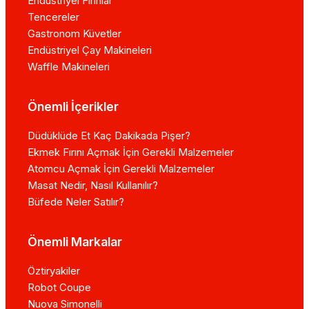
Endüstriyel Fırınlar
Tencereler
Gastronom Küvetler
Endüstriyel Çay Makineleri
Waffle Makineleri
Önemli İçerikler
Düdüklüde Et Kaç Dakikada Pişer?
Ekmek Fırını Açmak İçin Gerekli Malzemeler
Atomcu Açmak İçin Gerekli Malzemeler
Masat Nedir, Nasıl Kullanılır?
Büfede Neler Satılır?
Önemli Markalar
Öztiryakiler
Robot Coupe
Nuova Simonelli