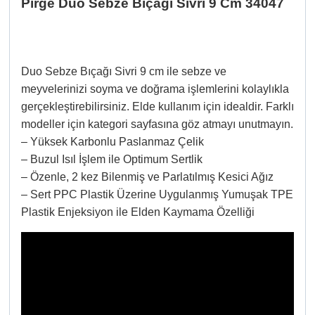
Pirge Duo Sebze Bıçağı Sivri 9 Cm 34047
Duo Sebze Bıçağı Sivri 9 cm ile sebze ve
meyvelerinizi soyma ve doğrama işlemlerini kolaylıkla
gerçekleştirebilirsiniz. Elde kullanım için idealdir. Farklı
modeller için kategori sayfasına göz atmayı unutmayın.
– Yüksek Karbonlu Paslanmaz Çelik
– Buzul Isıl İşlem ile Optimum Sertlik
– Özenle, 2 kez Bilenmiş ve Parlatılmış Kesici Ağız
– Sert PPC Plastik Üzerine Uygulanmış Yumuşak TPE
Plastik Enjeksiyon ile Elden Kaymama Özelliği