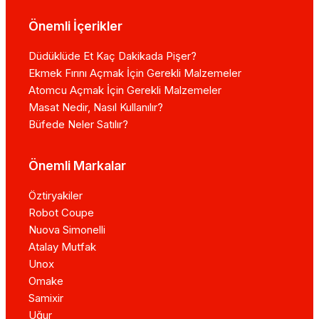
Önemli İçerikler
Düdüklüde Et Kaç Dakikada Pişer?
Ekmek Fırını Açmak İçin Gerekli Malzemeler
Atomcu Açmak İçin Gerekli Malzemeler
Masat Nedir, Nasıl Kullanılır?
Büfede Neler Satılır?
Önemli Markalar
Öztiryakiler
Robot Coupe
Nuova Simonelli
Atalay Mutfak
Unox
Omake
Samixir
Uğur