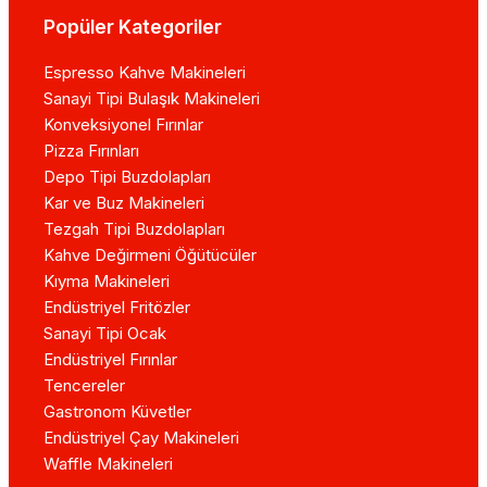
Popüler Kategoriler
Espresso Kahve Makineleri
Sanayi Tipi Bulaşık Makineleri
Konveksiyonel Fırınlar
Pizza Fırınları
Depo Tipi Buzdolapları
Kar ve Buz Makineleri
Tezgah Tipi Buzdolapları
Kahve Değirmeni Öğütücüler
Kıyma Makineleri
Endüstriyel Fritözler
Sanayi Tipi Ocak
Endüstriyel Fırınlar
Tencereler
Gastronom Küvetler
Endüstriyel Çay Makineleri
Waffle Makineleri