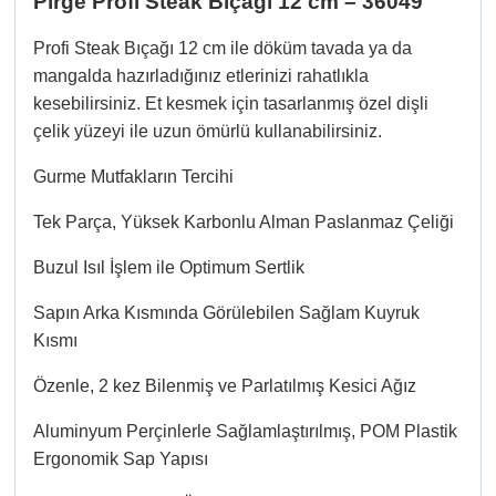
Pirge Profi Steak Bıçağı 12 cm – 36049
Profi Steak Bıçağı 12 cm ile döküm tavada ya da
mangalda hazırladığınız etlerinizi rahatlıkla
kesebilirsiniz. Et kesmek için tasarlanmış özel dişli
çelik yüzeyi ile uzun ömürlü kullanabilirsiniz.
Gurme Mutfakların Tercihi
Tek Parça, Yüksek Karbonlu Alman Paslanmaz Çeliği
Buzul Isıl İşlem ile Optimum Sertlik
Sapın Arka Kısmında Görülebilen Sağlam Kuyruk
Kısmı
Özenle, 2 kez Bilenmiş ve Parlatılmış Kesici Ağız
Aluminyum Perçinlerle Sağlamlaştırılmış, POM Plastik
Ergonomik Sap Yapısı