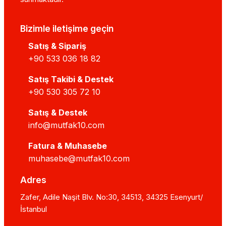
Bizimle iletişime geçin
Satış & Sipariş
+90 533 036 18 82
Satış Takibi & Destek
+90 530 305 72 10
Satış & Destek
info@mutfak10.com
Fatura & Muhasebe
muhasebe@mutfak10.com
Adres
Zafer, Adile Naşit Blv. No:30, 34513, 34325 Esenyurt/
İstanbul