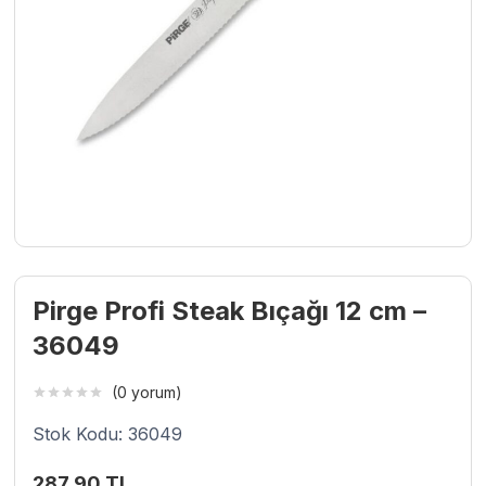
Pirge Profi Steak Bıçağı 12 cm –
36049
(0 yorum)
Stok Kodu: 36049
287,90
TL