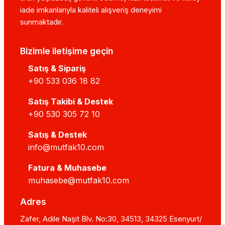
iade imkanlarıyla kaliteli alışveriş deneyimi
sunmaktadır.
Bizimle iletişime geçin
Satış & Sipariş
+90 533 036 18 82
Satış Takibi & Destek
+90 530 305 72 10
Satış & Destek
info@mutfak10.com
Fatura & Muhasebe
muhasebe@mutfak10.com
Adres
Zafer, Adile Naşit Blv. No:30, 34513, 34325 Esenyurt/