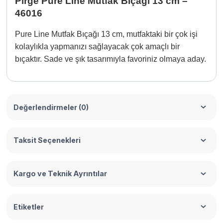
Pirge Pure Line Mutfak Bıçağı 13 cm –
46016
Pure Line Mutfak Bıçağı 13 cm, mutfaktaki bir çok işi
kolaylıkla yapmanızı sağlayacak çok amaçlı bir
bıçaktır. Sade ve şık tasarımıyla favoriniz olmaya aday.
Değerlendirmeler (0)
Taksit Seçenekleri
Kargo ve Teknik Ayrıntılar
Etiketler