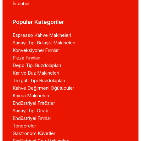
İstanbul
Popüler Kategoriler
Espresso Kahve Makineleri
Sanayi Tipi Bulaşık Makineleri
Konveksiyonel Fırınlar
Pizza Fırınları
Depo Tipi Buzdolapları
Kar ve Buz Makineleri
Tezgah Tipi Buzdolapları
Kahve Değirmeni Öğütücüler
Kıyma Makineleri
Endüstriyel Fritözler
Sanayi Tipi Ocak
Endüstriyel Fırınlar
Tencereler
Gastronom Küvetler
Endüstriyel Çay Makineleri