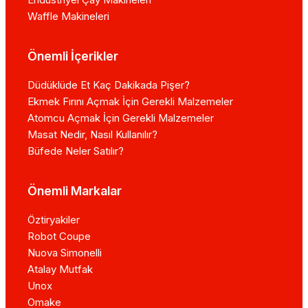
Waffle Makineleri
Önemli İçerikler
Düdüklüde Et Kaç Dakikada Pişer?
Ekmek Fırını Açmak İçin Gerekli Malzemeler
Atomcu Açmak İçin Gerekli Malzemeler
Masat Nedir, Nasıl Kullanılır?
Büfede Neler Satılır?
Önemli Markalar
Öztiryakiler
Robot Coupe
Nuova Simonelli
Atalay Mutfak
Unox
Omake