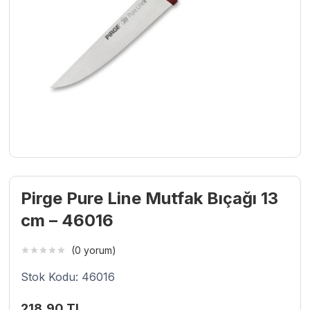
Pirge Pure Line Mutfak Bıçağı 13
cm – 46016
(0 yorum)
Stok Kodu: 46016
218,90
TL