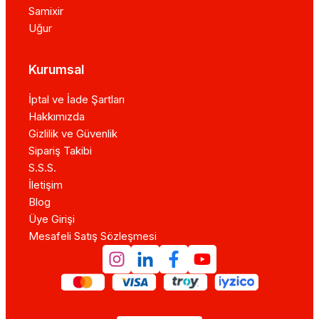
Samixir
Uğur
Kurumsal
İptal ve İade Şartları
Hakkımızda
Gizlilik ve Güvenlik
Sipariş Takibi
S.S.S.
İletişim
Blog
Üye Girişi
Mesafeli Satış Sözleşmesi