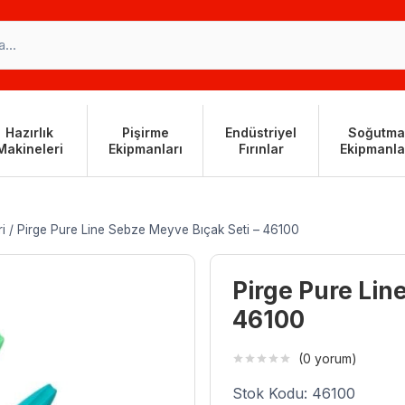
Hazırlık
Pişirme
Endüstriyel
Soğutma
Makineleri
Ekipmanları
Fırınlar
Ekipmanla
i
/
Pirge Pure Line Sebze Meyve Bıçak Seti – 46100
Pirge Pure Lin
46100
(0 yorum)
Stok Kodu: 46100