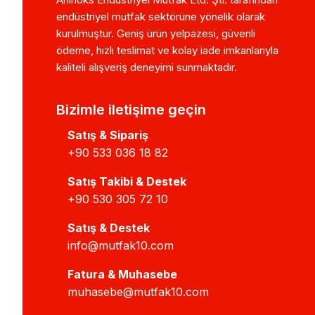
endüstriyel mutfak sektörüne yönelik olarak
kurulmuştur. Geniş ürün yelpazesi, güvenli
ödeme, hızlı teslimat ve kolay iade imkanlarıyla
kaliteli alışveriş deneyimi sunmaktadır.
Bizimle iletişime geçin
Satış & Sipariş
+90 533 036 18 82
Satış Takibi & Destek
+90 530 305 72 10
Satış & Destek
info@mutfak10.com
Fatura & Muhasebe
muhasebe@mutfak10.com