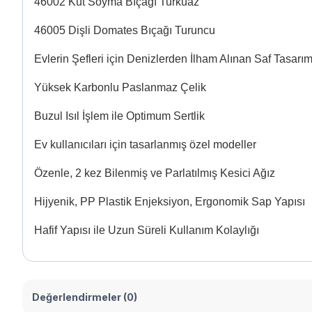
46002 Küt Soyma Bıçağı Turkuaz
46005 Dişli Domates Bıçağı Turuncu
Evlerin Şefleri için Denizlerden İlham Alınan Saf Tasarı
Yüksek Karbonlu Paslanmaz Çelik
Buzul Isıl İşlem ile Optimum Sertlik
Ev kullanıcıları için tasarlanmış özel modeller
Özenle, 2 kez Bilenmiş ve Parlatılmış Kesici Ağız
Hijyenik, PP Plastik Enjeksiyon, Ergonomik Sap Yapısı
Hafif Yapısı ile Uzun Süreli Kullanım Kolaylığı
Değerlendirmeler (0)