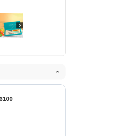
46100