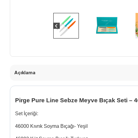
Açıklama
Pirge
Pure Line Sebze Meyve Bıçak Seti – 
Set İçeriği:
46000 Kıvrık Soyma Bıçağı- Yeşil