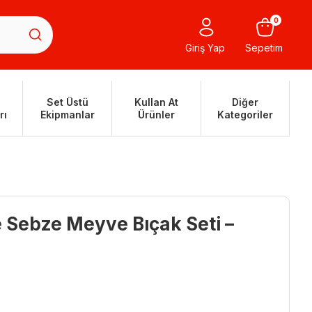
0
Giriş Yap
Sepetim
Set Üstü
Kullan At
Diğer
rı
Ekipmanlar
Ürünler
Kategoriler
e Sebze Meyve Bıçak Seti –