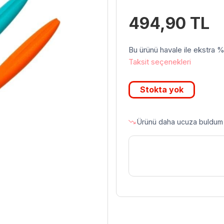
494,90
TL
Bu ürünü havale ile ekstra %3 
Taksit seçenekleri
Stokta yok
Ürünü daha ucuza buldum