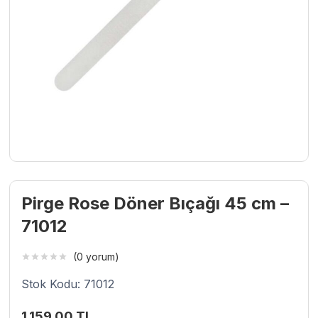
Pirge Rose Döner Bıçağı 45 cm –
71012
(0 yorum)
Stok Kodu: 71012
1.159,00
TL