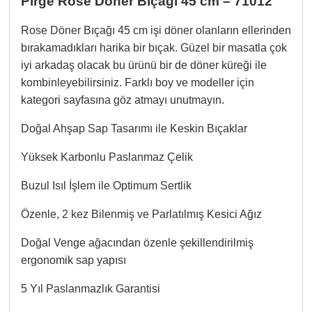
Pirge Rose Döner Bıçağı 45 cm – 71012
Rose Döner Bıçağı 45 cm işi döner olanların ellerinden
bırakamadıkları harika bir bıçak. Güzel bir masatla çok
iyi arkadaş olacak bu ürünü bir de döner küreği ile
kombinleyebilirsiniz. Farklı boy ve modeller için
kategori sayfasına göz atmayı unutmayın.
Doğal Ahşap Sap Tasarımı ile Keskin Bıçaklar
Yüksek Karbonlu Paslanmaz Çelik
Buzul Isıl İşlem ile Optimum Sertlik
Özenle, 2 kez Bilenmiş ve Parlatılmış Kesici Ağız
Doğal Venge ağacından özenle şekillendirilmiş
ergonomik sap yapısı
5 Yıl Paslanmazlık Garantisi