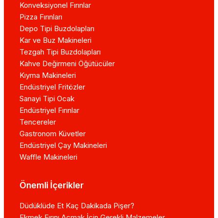
Konveksiyonel Fırınlar
Pizza Fırınları
Depo Tipi Buzdolapları
Kar ve Buz Makineleri
Tezgah Tipi Buzdolapları
Kahve Değirmeni Öğütücüler
Kıyma Makineleri
Endüstriyel Fritözler
Sanayi Tipi Ocak
Endüstriyel Fırınlar
Tencereler
Gastronom Küvetler
Endüstriyel Çay Makineleri
Waffle Makineleri
Önemli İçerikler
Düdüklüde Et Kaç Dakikada Pişer?
Ekmek Fırını Açmak İçin Gerekli Malzemeler