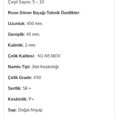
Çeşit Sayısı: 5 – 10
Rose Döner Bıçağı Teknik Özellikler:
Uzunluk:
450 mm.
Genişlik:
45
mm.
Kalınlık:
2 mm
Çelik Kalitesi:
N1-N5 MOV
Namlu Tipi:
Jilet Keskinliği
Çelik Grade:
X50
Sertlik:
56 +
Keskinlik:
P+
Sap:
Doğal Ahşap