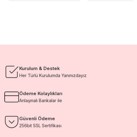
1.007,10 TL.
Kurulum & Destek
Her Türlü Kurulumda Yanınızdayız
Ödeme Kolaylıkları
Anlaşmalı Bankalar ile
Güvenli Ödeme
256bit SSL Sertifikası