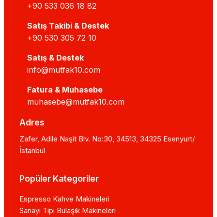
+90 533 036 18 82
Satış Takibi & Destek
+90 530 305 72 10
Satış & Destek
info@mutfak10.com
Fatura & Muhasebe
muhasebe@mutfak10.com
Adres
Zafer, Adile Naşit Blv. No:30, 34513, 34325 Esenyurt/
İstanbul
Popüler Kategoriler
Espresso Kahve Makineleri
Sanayi Tipi Bulaşık Makineleri