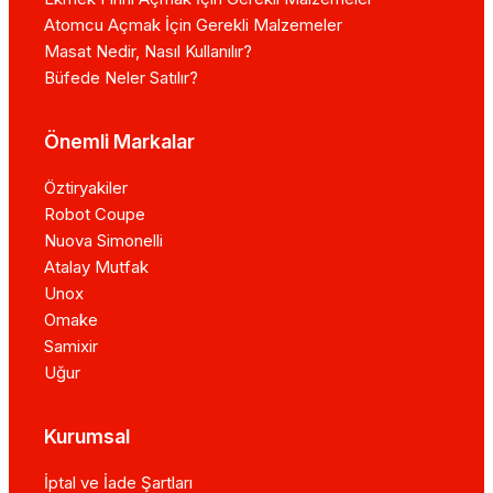
Atomcu Açmak İçin Gerekli Malzemeler
Masat Nedir, Nasıl Kullanılır?
Büfede Neler Satılır?
Önemli Markalar
Öztiryakiler
Robot Coupe
Nuova Simonelli
Atalay Mutfak
Unox
Omake
Samixir
Uğur
Kurumsal
İptal ve İade Şartları