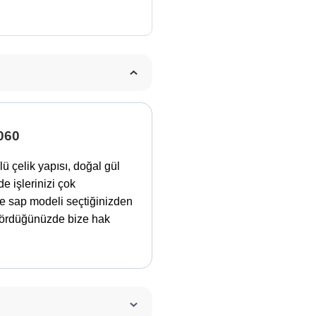
060
 çelik yapısı, doğal gül
e işlerinizi çok
 ve sap modeli seçtiğinizden
i gördüğünüzde bize hak