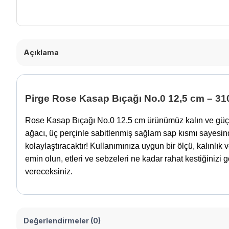
Açıklama
Pirge Rose Kasap Bıçağı No.0 12,5 cm – 31
Rose Kasap Bıçağı No.0 12,5 cm ürünümüz kalın ve güçlü
ağacı, üç perçinle sabitlenmiş sağlam sap kısmı sayesind
kolaylaştıracaktır! Kullanımınıza uygun bir ölçü, kalınlık
emin olun, etleri ve sebzeleri ne kadar rahat kestiğiniz
vereceksiniz.
Değerlendirmeler (0)