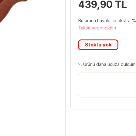
439,90
TL
Bu ürünü havale ile ekstra %3 
Taksit seçenekleri
Stokta yok
Ürünü daha ucuza buldum