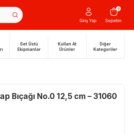
0
Giriş Yap
Sepetim
Set Üstü
Kullan At
Diğer
rı
Ekipmanlar
Ürünler
Kategoriler
ap Bıçağı No.0 12,5 cm – 31060