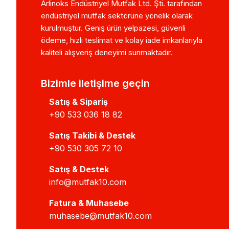
Arlinoks Endüstriyel Mutfak Ltd. Şti. tarafından
endüstriyel mutfak sektörüne yönelik olarak
kurulmuştur. Geniş ürün yelpazesi, güvenli
ödeme, hızlı teslimat ve kolay iade imkanlarıyla
kaliteli alışveriş deneyimi sunmaktadır.
Bizimle iletişime geçin
Satış & Sipariş
+90 533 036 18 82
Satış Takibi & Destek
+90 530 305 72 10
Satış & Destek
info@mutfak10.com
Fatura & Muhasebe
muhasebe@mutfak10.com