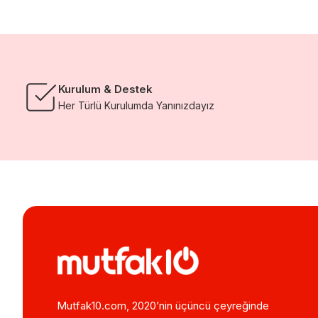
Kurulum & Destek
Her Türlü Kurulumda Yanınızdayız
Mutfak10.com, 2020’nin üçüncü çeyreğinde