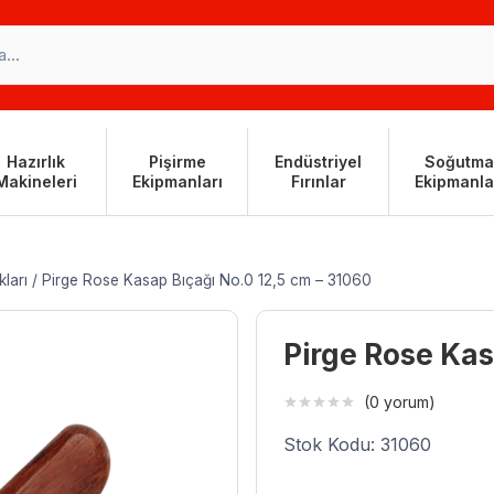
Hazırlık
Pişirme
Endüstriyel
Soğutma
Makineleri
Ekipmanları
Fırınlar
Ekipmanla
ları
/
Pirge Rose Kasap Bıçağı No.0 12,5 cm – 31060
Pirge Rose Kas
(0 yorum)
Stok Kodu: 31060