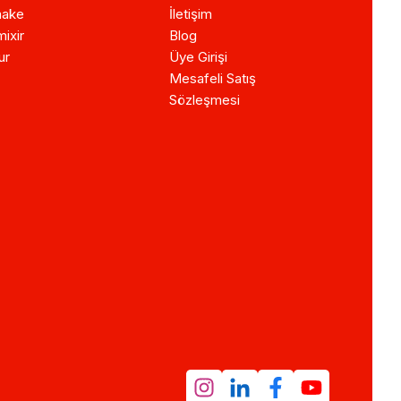
ake
İletişim
ixir
Blog
ur
Üye Girişi
Mesafeli Satış
Sözleşmesi