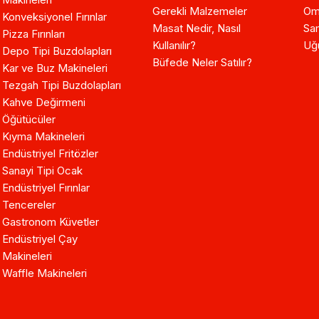
Gerekli Malzemeler
Om
Konveksiyonel Fırınlar
Masat Nedir, Nasıl
Sam
Pizza Fırınları
Kullanılır?
Uğ
Depo Tipi Buzdolapları
Büfede Neler Satılır?
Kar ve Buz Makineleri
Tezgah Tipi Buzdolapları
Kahve Değirmeni
Öğütücüler
Kıyma Makineleri
Endüstriyel Fritözler
Sanayi Tipi Ocak
Endüstriyel Fırınlar
Tencereler
Gastronom Küvetler
Endüstriyel Çay
Makineleri
Waffle Makineleri