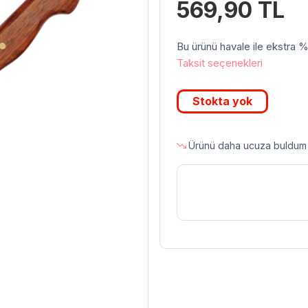
569,90
TL
Bu ürünü havale ile ekstra %3 
Taksit seçenekleri
Stokta yok
Ürünü daha ucuza buldum