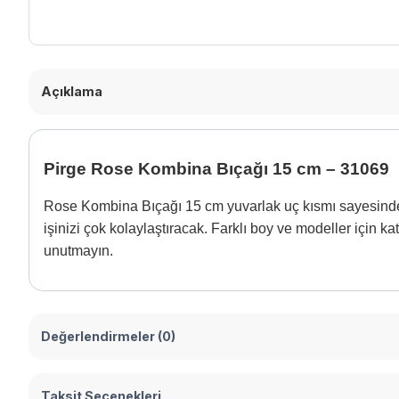
Açıklama
Pirge Rose Kombina Bıçağı 15 cm – 31069
Rose Kombina Bıçağı 15 cm yuvarlak uç kısmı sayesinde
işinizi çok kolaylaştıracak. Farklı boy ve modeller için k
unutmayın.
Değerlendirmeler (0)
Taksit Seçenekleri