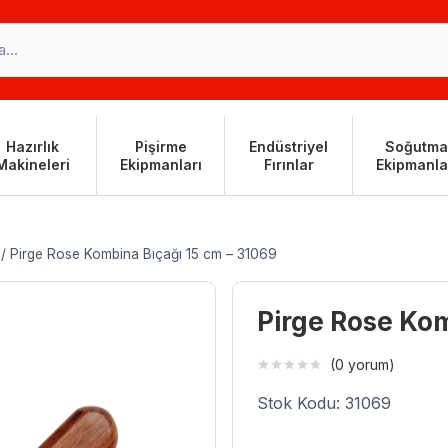
Hazırlık
Pişirme
Endüstriyel
Soğutma
Makineleri
Ekipmanları
Fırınlar
Ekipmanla
/
Pirge Rose Kombina Bıçağı 15 cm – 31069
Pirge Rose Kom
(0 yorum)
Stok Kodu: 31069