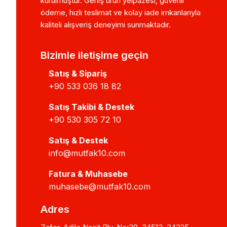
kurulmuştur. Geniş ürün yelpazesi, güvenli
ödeme, hızlı teslimat ve kolay iade imkanlarıyla
kaliteli alışveriş deneyimi sunmaktadır.
Bizimle iletişime geçin
Satış & Sipariş
+90 533 036 18 82
Satış Takibi & Destek
+90 530 305 72 10
Satış & Destek
info@mutfak10.com
Fatura & Muhasebe
muhasebe@mutfak10.com
Adres