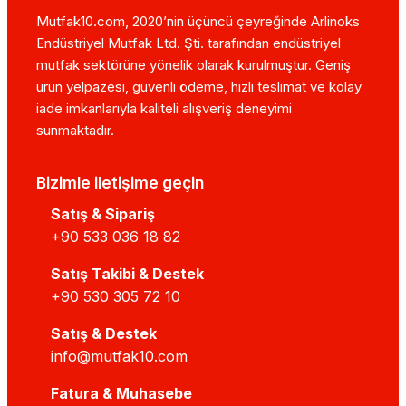
Mutfak10.com, 2020’nin üçüncü çeyreğinde Arlinoks
Endüstriyel Mutfak Ltd. Şti. tarafından endüstriyel
mutfak sektörüne yönelik olarak kurulmuştur. Geniş
ürün yelpazesi, güvenli ödeme, hızlı teslimat ve kolay
iade imkanlarıyla kaliteli alışveriş deneyimi
sunmaktadır.
Bizimle iletişime geçin
Satış & Sipariş
+90 533 036 18 82
Satış Takibi & Destek
+90 530 305 72 10
Satış & Destek
info@mutfak10.com
Fatura & Muhasebe