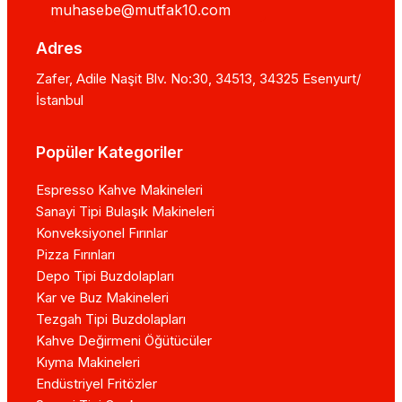
muhasebe@mutfak10.com
Adres
Zafer, Adile Naşit Blv. No:30, 34513, 34325 Esenyurt/
İstanbul
Popüler Kategoriler
Espresso Kahve Makineleri
Sanayi Tipi Bulaşık Makineleri
Konveksiyonel Fırınlar
Pizza Fırınları
Depo Tipi Buzdolapları
Kar ve Buz Makineleri
Tezgah Tipi Buzdolapları
Kahve Değirmeni Öğütücüler
Kıyma Makineleri
Endüstriyel Fritözler