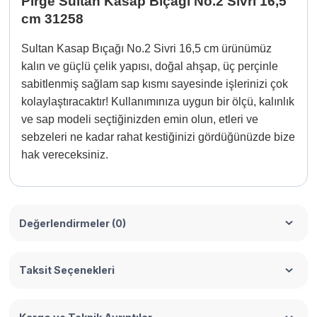
Pirge Sultan Kasap Bıçağı No.2 Sivri 16,5
cm 31258
Sultan Kasap Bıçağı No.2 Sivri 16,5 cm ürünümüz
kalın ve güçlü çelik yapısı, doğal ahşap, üç perçinle
sabitlenmiş sağlam sap kısmı sayesinde işlerinizi çok
kolaylaştıracaktır! Kullanımınıza uygun bir ölçü, kalınlık
ve sap modeli seçtiğinizden emin olun, etleri ve
sebzeleri ne kadar rahat kestiğinizi gördüğünüzde bize
hak vereceksiniz.
Değerlendirmeler (0)
Taksit Seçenekleri