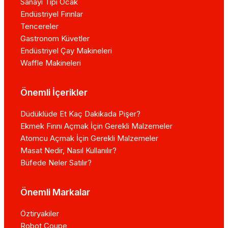
Sanayi Tipi Ocak
Endüstriyel Fırınlar
Tencereler
Gastronom Küvetler
Endüstriyel Çay Makineleri
Waffle Makineleri
Önemli İçerikler
Düdüklüde Et Kaç Dakikada Pişer?
Ekmek Fırını Açmak İçin Gerekli Malzemeler
Atomcu Açmak İçin Gerekli Malzemeler
Masat Nedir, Nasıl Kullanılır?
Büfede Neler Satılır?
Önemli Markalar
Öztiryakiler
Robot Coupe