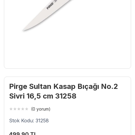
Pirge Sultan Kasap Bıçağı No.2
Sivri 16,5 cm 31258
(0 yorum)
Stok Kodu: 31258
499,90
TL