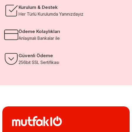
Kurulum & Destek
Her Türlü Kurulumda Yanınızdayız
Ödeme Kolaylıkları
Anlaşmalı Bankalar ile
Güvenli Ödeme
256bit SSL Sertifikası