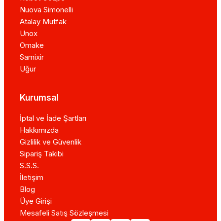
Nuova Simonelli
Atalay Mutfak
Unox
Omake
Samixir
Uğur
Kurumsal
İptal ve İade Şartları
Hakkımızda
Gizlilik ve Güvenlik
Sipariş Takibi
S.S.S.
İletişim
Blog
Üye Girişi
Mesafeli Satış Sözleşmesi