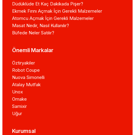
Düdüklüde Et Kaç Dakikada Pişer?
Ekmek Fırını Açmak İçin Gerekli Malzemeler
Atomcu Açmak İçin Gerekli Malzemeler
Masat Nedir, Nasıl Kullanılır?
Büfede Neler Satılır?
Önemli Markalar
Öztiryakiler
Robot Coupe
Nuova Simonelli
Atalay Mutfak
Unox
Omake
Samixir
Uğur
Kurumsal