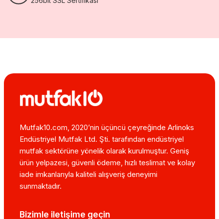
256bit SSL Sertifikası
Mutfak10.com, 2020’nin üçüncü çeyreğinde Arlinoks
Endüstriyel Mutfak Ltd. Şti. tarafından endüstriyel
mutfak sektörüne yönelik olarak kurulmuştur. Geniş
ürün yelpazesi, güvenli ödeme, hızlı teslimat ve kolay
iade imkanlarıyla kaliteli alışveriş deneyimi
sunmaktadır.
Bizimle iletişime geçin