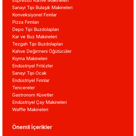
Espresso Kahve Makineleri
Sanayi Tipi Bulaşık Makineleri
Konveksiyonel Fırınlar
Pizza Fırınları
Depo Tipi Buzdolapları
Kar ve Buz Makineleri
Tezgah Tipi Buzdolapları
Kahve Değirmeni Öğütücüler
Kıyma Makineleri
Endüstriyel Fritözler
Sanayi Tipi Ocak
Endüstriyel Fırınlar
Tencereler
Gastronom Küvetler
Endüstriyel Çay Makineleri
Waffle Makineleri
Önemli İçerikler