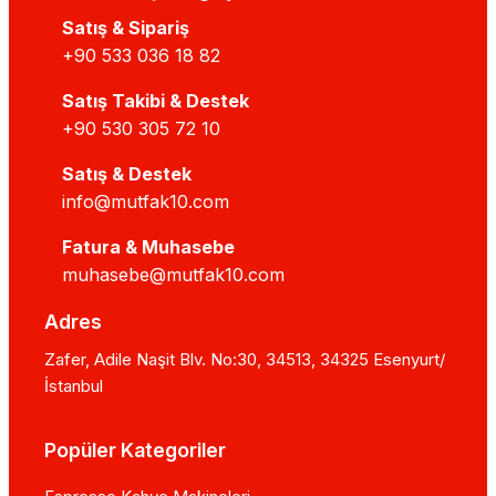
Satış & Sipariş
+90 533 036 18 82
Satış Takibi & Destek
+90 530 305 72 10
Satış & Destek
info@mutfak10.com
Fatura & Muhasebe
muhasebe@mutfak10.com
Adres
Zafer, Adile Naşit Blv. No:30, 34513, 34325 Esenyurt/
İstanbul
Popüler Kategoriler