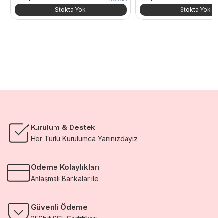
KDV Dahil
Stokta Yok
Stokta Yok
Kurulum & Destek
Her Türlü Kurulumda Yanınızdayız
Ödeme Kolaylıkları
Anlaşmalı Bankalar ile
Güvenli Ödeme