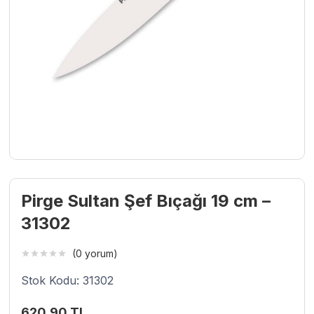
Pirge Sultan Şef Bıçağı 19 cm –
31302
(0 yorum)
Stok Kodu: 31302
620,90
TL