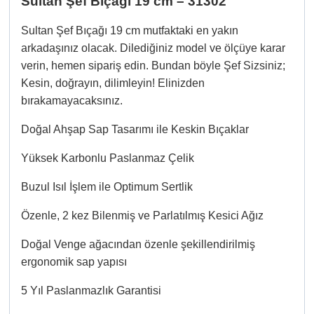
Sultan Şef Bıçağı 19 cm – 31302
Sultan Şef Bıçağı 19 cm mutfaktaki en yakın
arkadaşınız olacak. Dilediğiniz model ve ölçüye karar
verin, hemen sipariş edin. Bundan böyle Şef Sizsiniz;
Kesin, doğrayın, dilimleyin! Elinizden
bırakamayacaksınız.
Doğal Ahşap Sap Tasarımı ile Keskin Bıçaklar
Yüksek Karbonlu Paslanmaz Çelik
Buzul Isıl İşlem ile Optimum Sertlik
Özenle, 2 kez Bilenmiş ve Parlatılmış Kesici Ağız
Doğal Venge ağacından özenle şekillendirilmiş
ergonomik sap yapısı
5 Yıl Paslanmazlık Garantisi