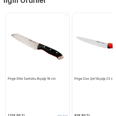
İlgili Ürünler
Pirge Elite Santoku Bıçağı 18 cm
Pirge Duo Şef Bıçağı 23 cm
1.179,00
TL
829,90
TL