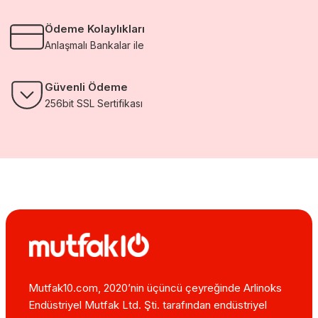
Ödeme Kolaylıkları
Anlaşmalı Bankalar ile
Güvenli Ödeme
256bit SSL Sertifikası
Mutfak10.com, 2020’nin üçüncü çeyreğinde Arlinoks
Endüstriyel Mutfak Ltd. Şti. tarafından endüstriyel