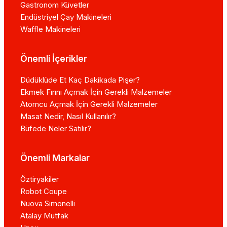
Gastronom Küvetler
Endüstriyel Çay Makineleri
Waffle Makineleri
Önemli İçerikler
Düdüklüde Et Kaç Dakikada Pişer?
Ekmek Fırını Açmak İçin Gerekli Malzemeler
Atomcu Açmak İçin Gerekli Malzemeler
Masat Nedir, Nasıl Kullanılır?
Büfede Neler Satılır?
Önemli Markalar
Öztiryakiler
Robot Coupe
Nuova Simonelli
Atalay Mutfak