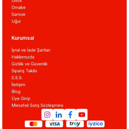
Unox
Omake
Samixir
Uğur
Kurumsal
İptal ve İade Şartları
Hakkımızda
Gizlilik ve Güvenlik
Sipariş Takibi
S.S.S.
İletişim
Blog
Üye Girişi
Mesafeli Satış Sözleşmesi