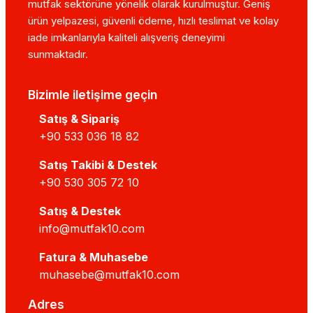
mutfak sektörüne yönelik olarak kurulmuştur. Geniş
ürün yelpazesi, güvenli ödeme, hızlı teslimat ve kolay
iade imkanlarıyla kaliteli alışveriş deneyimi
sunmaktadır.
Bizimle iletişime geçin
Satış & Sipariş
+90 533 036 18 82
Satış Takibi & Destek
+90 530 305 72 10
Satış & Destek
info@mutfak10.com
Fatura & Muhasebe
muhasebe@mutfak10.com
Adres