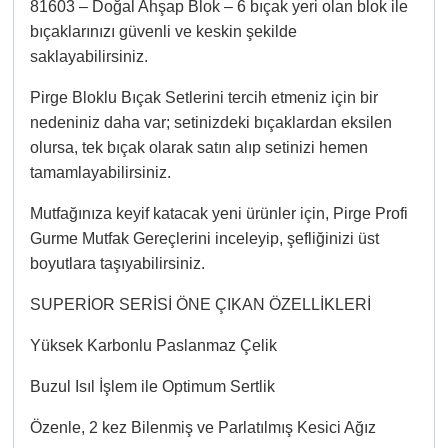
81603 – Doğal Ahşap Blok – 6 bıçak yeri olan blok ile
bıçaklarınızı güvenli ve keskin şekilde
saklayabilirsiniz.
Pirge Bloklu Bıçak Setlerini tercih etmeniz için bir
nedeniniz daha var; setinizdeki bıçaklardan eksilen
olursa, tek bıçak olarak satın alıp setinizi hemen
tamamlayabilirsiniz.
Mutfağınıza keyif katacak yeni ürünler için, Pirge Profi
Gurme Mutfak Gereçlerini inceleyip, şefliğinizi üst
boyutlara taşıyabilirsiniz.
SUPERİOR SERİSİ ÖNE ÇIKAN ÖZELLİKLERİ
Yüksek Karbonlu Paslanmaz Çelik
Buzul Isıl İşlem ile Optimum Sertlik
Özenle, 2 kez Bilenmiş ve Parlatılmış Kesici Ağız