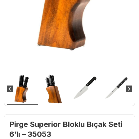
Pirge Superior Bloklu Bıçak Seti
6’lı – 35053