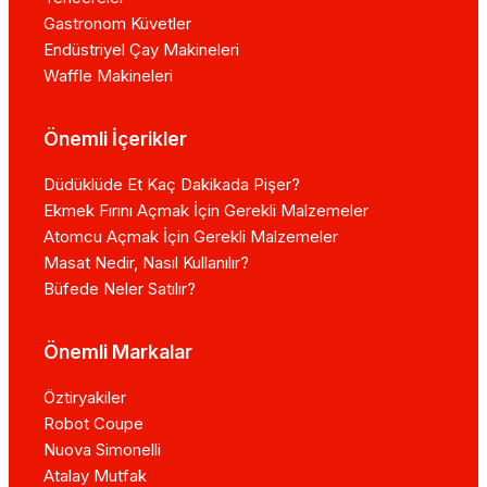
Gastronom Küvetler
Endüstriyel Çay Makineleri
Waffle Makineleri
Önemli İçerikler
Düdüklüde Et Kaç Dakikada Pişer?
Ekmek Fırını Açmak İçin Gerekli Malzemeler
Atomcu Açmak İçin Gerekli Malzemeler
Masat Nedir, Nasıl Kullanılır?
Büfede Neler Satılır?
Önemli Markalar
Öztiryakiler
Robot Coupe
Nuova Simonelli
Atalay Mutfak