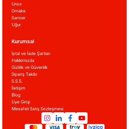
Unox
Omake
Samixir
Uğur
Kurumsal
İptal ve İade Şartları
Hakkımızda
Gizlilik ve Güvenlik
Sipariş Takibi
S.S.S.
İletişim
Blog
Üye Girişi
Mesafeli Satış Sözleşmesi