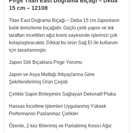
Pirge Titan East Doğrama Bıçağı – Deba
15 cm – 12108
Titan East Doğrama Bıçağı – Deba 15 cm Japonların
balık temizleme bıçağıdır. Güçlü çelik yapısı ve tek
taraftan inceltilen ağız kısmı sayesinde işlerinizi çok
kolaylaştıracaktır. Dikkat bu ürün Sağ El ile kullanım
için tasarlanmıştır.
Japon Stili Bıçaklara Pirge Yorumu
Japon ve Asya Mutfağı İhtiyaçlarına Göre
Şekillendirilmiş Ürün Çeşidi
Çelikle Sapın Birleşimini Sağlayan Dekoratif Plaka
Hassas İnceltme İşlemleri Uygulanmış Yüksek
Performanslı Paslanmaz Çelikler
Özenle, 2 kez Bilenmiş ve Parlatılmış Kesici Ağız