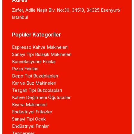
Zafer, Adile Naşit Blv. No:30, 34513, 34325 Esenyurt/
İstanbul
Popüler Kategoriler
Espresso Kahve Makineleri
Sanayi Tipi Bulaşık Makineleri
Konveksiyonel Fırınlar
Pizza Fırınları
Depo Tipi Buzdolapları
Kar ve Buz Makineleri
Tezgah Tipi Buzdolapları
Kahve Değirmeni Öğütücüler
Kıyma Makineleri
Endüstriyel Fritözler
Sanayi Tipi Ocak
Endüstriyel Fırınlar
Tencereler