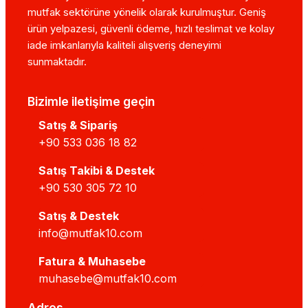
mutfak sektörüne yönelik olarak kurulmuştur. Geniş
ürün yelpazesi, güvenli ödeme, hızlı teslimat ve kolay
iade imkanlarıyla kaliteli alışveriş deneyimi
sunmaktadır.
Bizimle iletişime geçin
Satış & Sipariş
+90 533 036 18 82
Satış Takibi & Destek
+90 530 305 72 10
Satış & Destek
info@mutfak10.com
Fatura & Muhasebe
muhasebe@mutfak10.com
Adres