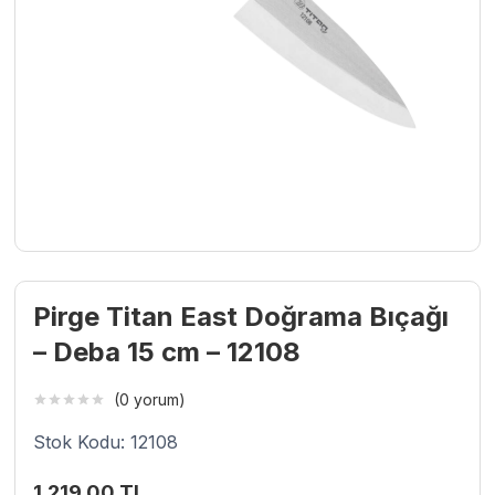
Pirge Titan East Doğrama Bıçağı
– Deba 15 cm – 12108
(0 yorum)
Stok Kodu: 12108
1.219,00
TL