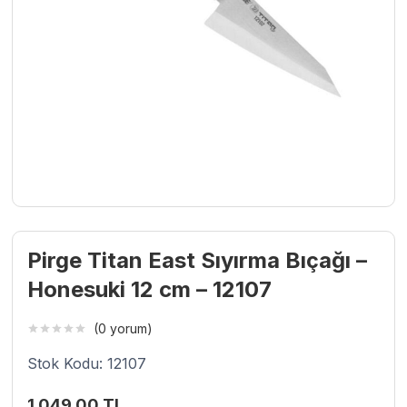
Pirge Titan East Sıyırma Bıçağı –
Honesuki 12 cm – 12107
(0 yorum)
Stok Kodu: 12107
1.049,00
TL