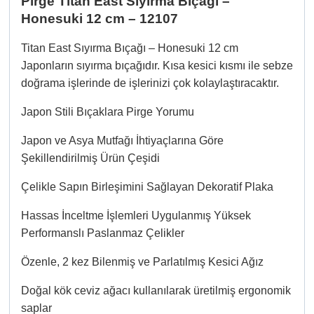
Pirge Titan East Sıyırma Bıçağı –
Honesuki 12 cm – 12107
Titan East Sıyırma Bıçağı – Honesuki 12 cm
Japonların sıyırma bıçağıdır. Kısa kesici kısmı ile sebze
doğrama işlerinde de işlerinizi çok kolaylaştıracaktır.
Japon Stili Bıçaklara Pirge Yorumu
Japon ve Asya Mutfağı İhtiyaçlarına Göre
Şekillendirilmiş Ürün Çeşidi
Çelikle Sapın Birleşimini Sağlayan Dekoratif Plaka
Hassas İnceltme İşlemleri Uygulanmış Yüksek
Performanslı Paslanmaz Çelikler
Özenle, 2 kez Bilenmiş ve Parlatılmış Kesici Ağız
Doğal kök ceviz ağacı kullanılarak üretilmiş ergonomik
saplar