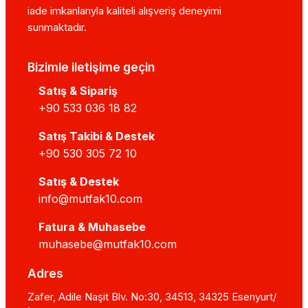
iade imkanlarıyla kaliteli alışveriş deneyimi
sunmaktadır.
Bizimle iletişime geçin
Satış & Sipariş
+90 533 036 18 82
Satış Takibi & Destek
+90 530 305 72 10
Satış & Destek
info@mutfak10.com
Fatura & Muhasebe
muhasebe@mutfak10.com
Adres
Zafer, Adile Naşit Blv. No:30, 34513, 34325 Esenyurt/