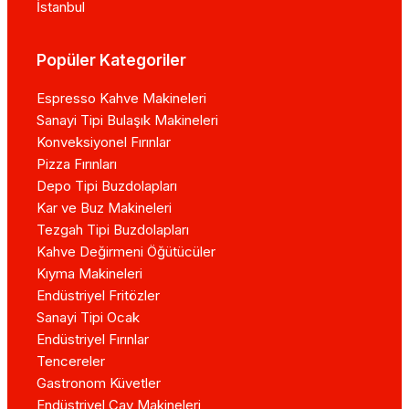
İstanbul
Popüler Kategoriler
Espresso Kahve Makineleri
Sanayi Tipi Bulaşık Makineleri
Konveksiyonel Fırınlar
Pizza Fırınları
Depo Tipi Buzdolapları
Kar ve Buz Makineleri
Tezgah Tipi Buzdolapları
Kahve Değirmeni Öğütücüler
Kıyma Makineleri
Endüstriyel Fritözler
Sanayi Tipi Ocak
Endüstriyel Fırınlar
Tencereler
Gastronom Küvetler
Endüstriyel Çay Makineleri