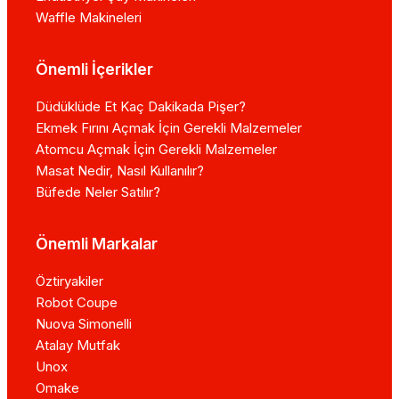
Waffle Makineleri
Önemli İçerikler
Düdüklüde Et Kaç Dakikada Pişer?
Ekmek Fırını Açmak İçin Gerekli Malzemeler
Atomcu Açmak İçin Gerekli Malzemeler
Masat Nedir, Nasıl Kullanılır?
Büfede Neler Satılır?
Önemli Markalar
Öztiryakiler
Robot Coupe
Nuova Simonelli
Atalay Mutfak
Unox
Omake