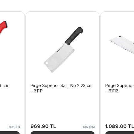
19 cm
Pirge Superior Satır No 2 23 cm
Pirge Superior
– 61111
– 61112
969,90
TL
1.089,00
TL
KDV Dahil
KDV Dahil