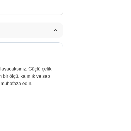
rlayacaksınız. Güçlü çelik
bir ölçü, kalınlık ve sap
e muhafaza edin.