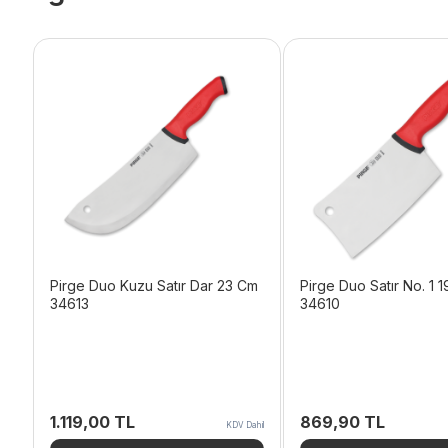
Pirge Duo Kuzu Satır Dar 23 Cm
Pirge Duo Satır No. 1 
34613
34610
1.119,00
TL
869,90
TL
KDV Dahil