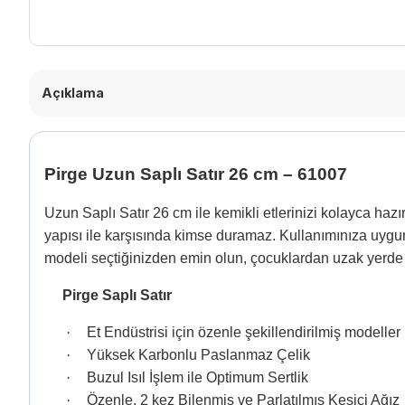
Açıklama
Pirge Uzun Saplı Satır 26 cm – 61007
Uzun Saplı Satır 26 cm ile kemikli etlerinizi kolayca hazı
yapısı ile karşısında kimse duramaz. Kullanımınıza uygun 
modeli seçtiğinizden emin olun, çocuklardan uzak yerd
Pirge Saplı Satır
·
Et Endüstrisi için özenle şekillendirilmiş modeller
·
Yüksek Karbonlu Paslanmaz Çelik
·
Buzul Isıl İşlem ile Optimum Sertlik
·
Özenle, 2 kez Bilenmiş ve Parlatılmış Kesici Ağız