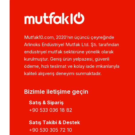
Mutfak10.com, 2020’nin üçüncü çeyreğinde
Arlinoks Endüstriyel Mutfak Ltd. Şti. tarafından
endüstriyel mutfak sektörüne yönelik olarak
kurulmuştur. Geniş ürün yelpazesi, güvenli
ödeme, hızlı teslimat ve kolay iade imkanlarıyla
kaliteli alışveriş deneyimi sunmaktadır.
Bizimle iletişime geçin
Satış & Sipariş
+90 533 036 18 82
Satış Takibi & Destek
+90 530 305 72 10