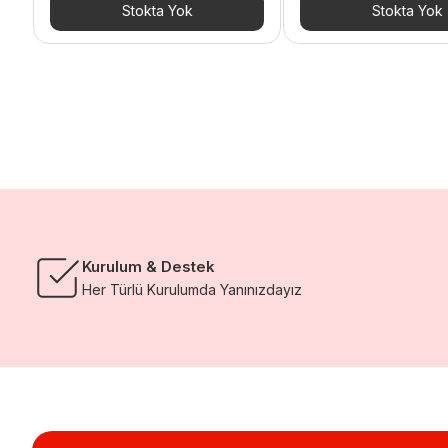
Stokta Yok
Stokta Yok
Kurulum & Destek
Her Türlü Kurulumda Yanınızdayız