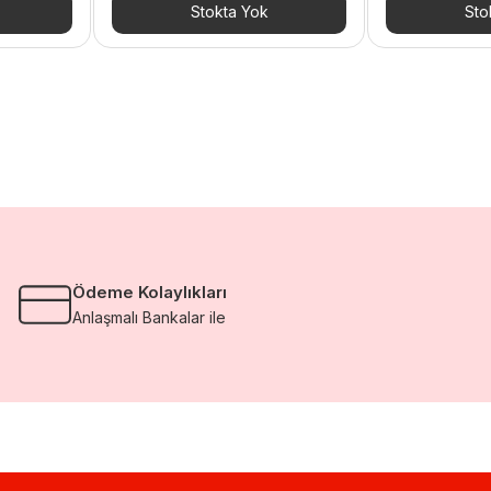
Stokta Yok
Sto
Ödeme Kolaylıkları
Anlaşmalı Bankalar ile