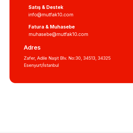
Satış & Destek
info@mutfak10.com
Fatura & Muhasebe
muhasebe@mutfak10.com
Adres
Zafer, Adile Naşit Blv. No:30, 34513, 34325
Esenyurt/İstanbul