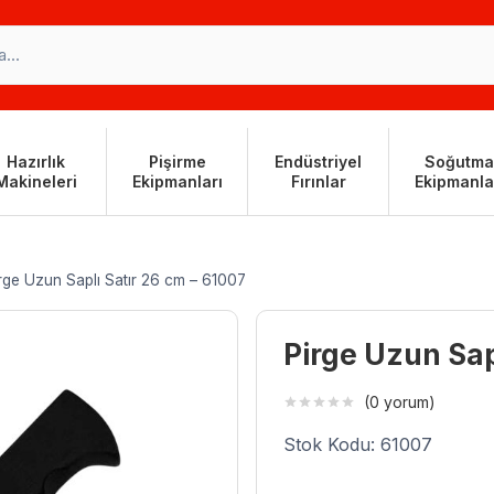
Hazırlık
Pişirme
Endüstriyel
Soğutma
Makineleri
Ekipmanları
Fırınlar
Ekipmanla
rge Uzun Saplı Satır 26 cm – 61007
Pirge Uzun Sap
(0 yorum)
Stok Kodu: 61007