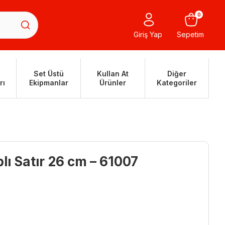
0
Giriş Yap
Sepetim
Set Üstü
Kullan At
Diğer
rı
Ekipmanlar
Ürünler
Kategoriler
lı Satır 26 cm – 61007