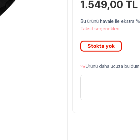
1.549,00
TL
Bu ürünü havale ile ekstra %3 
Taksit seçenekleri
Stokta yok
Ürünü daha ucuza buldum