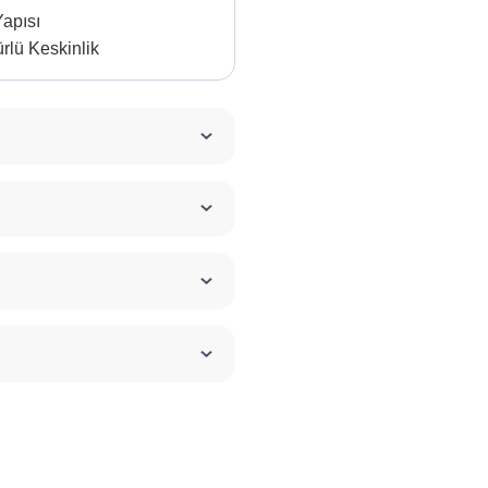
Yapısı
lü Keskinlik