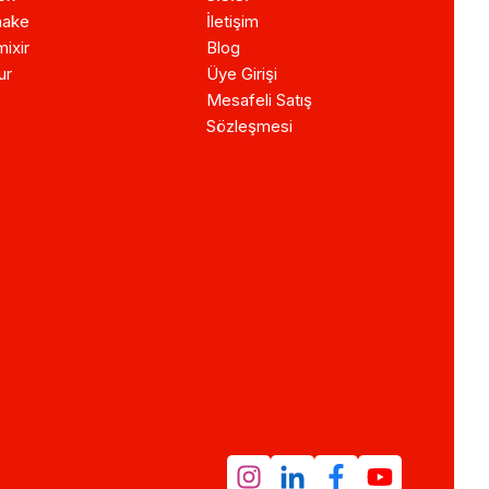
ake
İletişim
ixir
Blog
ur
Üye Girişi
Mesafeli Satış
Sözleşmesi