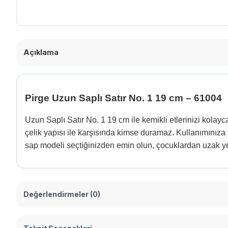
Açıklama
Pirge Uzun Saplı Satır No. 1 19 cm – 61004
Uzun Saplı Satır No. 1 19 cm ile kemikli etlerinizi kolay
çelik yapısı ile karşısında kimse duramaz. Kullanımınıza u
sap modeli seçtiğinizden emin olun, çocuklardan uzak 
Değerlendirmeler (0)