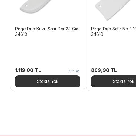
Pirge Duo Kuzu Satır Dar 23 Cm
Pirge Duo Satır No. 1 
34613
34610
1.119,00
TL
869,90
TL
KDV Dahil
Stokta Yok
Stokta Yok