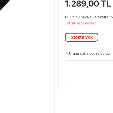
1.289,00
TL
Bu ürünü havale ile ekstra %3 
Taksit seçenekleri
Stokta yok
Ürünü daha ucuza buldum