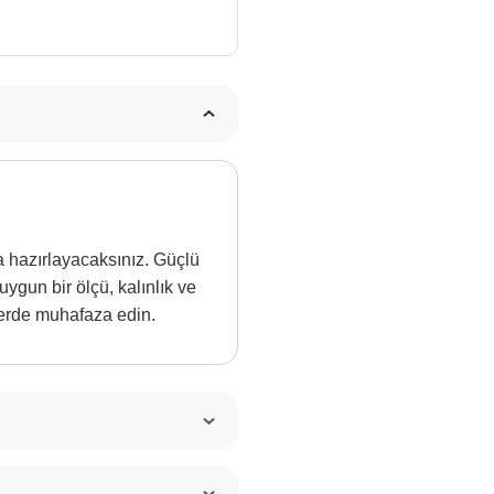
ca hazırlayacaksınız. Güçlü
ygun bir ölçü, kalınlık ve
yerde muhafaza edin.