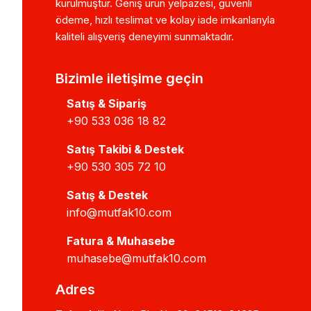
kurulmuştur. Geniş ürün yelpazesi, güvenli
ödeme, hızlı teslimat ve kolay iade imkanlarıyla
kaliteli alışveriş deneyimi sunmaktadır.
Bizimle iletişime geçin
Satış & Sipariş
+90 533 036 18 82
Satış Takibi & Destek
+90 530 305 72 10
Satış & Destek
info@mutfak10.com
Fatura & Muhasebe
muhasebe@mutfak10.com
Adres