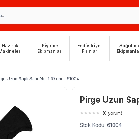
Hazırlık
Pişirme
Endüstriyel
Soğutma
Makineleri
Ekipmanları
Fırınlar
Ekipmanla
rge Uzun Saplı Satır No. 1 19 cm – 61004
Pirge Uzun Sapl
(0 yorum)
Stok Kodu: 61004