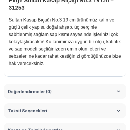
Pirge Sultan Kasap Bıçağı No.3 19 cm –
31253
Sultan Kasap Bıçağı No.3 19 cm ürünümüz kalın ve
güçlü çelik yapısı, doğal ahşap, üç perçinle
sabitlenmiş sağlam sap kısmı sayesinde işlerinizi çok
kolaylaştıracaktır! Kullanımınıza uygun bir ölçü, kalınlık
ve sap modeli seçtiğinizden emin olun, etleri ve
sebzeleri ne kadar rahat kestiğinizi gördüğünüzde bize
hak vereceksiniz.
Değerlendirmeler (0)
Taksit Seçenekleri