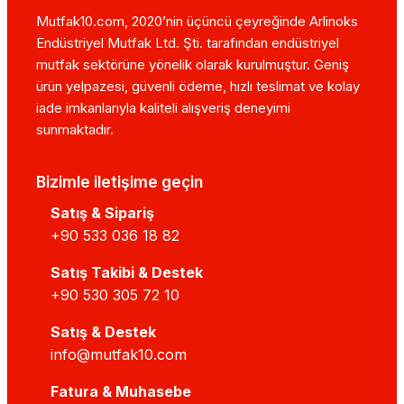
Mutfak10.com, 2020’nin üçüncü çeyreğinde Arlinoks
Endüstriyel Mutfak Ltd. Şti. tarafından endüstriyel
mutfak sektörüne yönelik olarak kurulmuştur. Geniş
ürün yelpazesi, güvenli ödeme, hızlı teslimat ve kolay
iade imkanlarıyla kaliteli alışveriş deneyimi
sunmaktadır.
Bizimle iletişime geçin
Satış & Sipariş
+90 533 036 18 82
Satış Takibi & Destek
+90 530 305 72 10
Satış & Destek
info@mutfak10.com
Fatura & Muhasebe