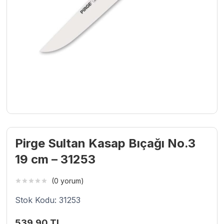
Pirge Sultan Kasap Bıçağı No.3
19 cm – 31253
(0 yorum)
Stok Kodu: 31253
539,90
TL