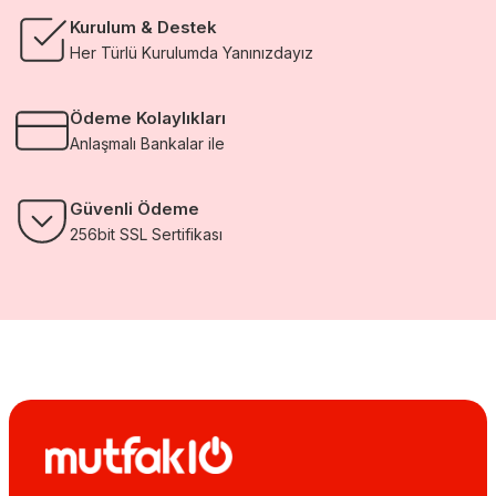
Kurulum & Destek
Her Türlü Kurulumda Yanınızdayız
Ödeme Kolaylıkları
Anlaşmalı Bankalar ile
Güvenli Ödeme
256bit SSL Sertifikası