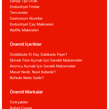
Sanayi Tipi Ocak
Endüstriyel Fırınlar
Tencereler
Gastronom Küvetler
Endüstriyel Çay Makineleri
Waffle Makineleri
Önemli İçerikler
Düdüklüde Et Kaç Dakikada Pişer?
Ekmek Fırını Açmak İçin Gerekli Malzemeler
Atomcu Açmak İçin Gerekli Malzemeler
Masat Nedir, Nasıl Kullanılır?
Büfede Neler Satılır?
Önemli Markalar
Öztiryakiler
Robot Coupe