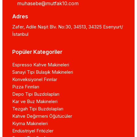
muhasebe@mutfak10.com
Adres
Zafer, Adile Naşit Blv. No:30, 34513, 34325 Esenyurt/
İstanbul
Popüler Kategoriler
Espresso Kahve Makineleri
Sanayi Tipi Bulaşık Makineleri
Konveksiyonel Fırınlar
Pizza Fırınları
Depo Tipi Buzdolapları
Kar ve Buz Makineleri
Tezgah Tipi Buzdolapları
Kahve Değirmeni Öğütücüler
Kıyma Makineleri
Endüstriyel Fritözler