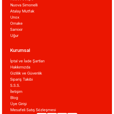
Nuova Simonelli
Atalay Mutfak
Unox
Omake
Samixir
Uğur
Kurumsal
İptal ve İade Şartları
Hakkımızda
Gizlilik ve Güvenlik
Sipariş Takibi
S.S.S.
İletişim
Blog
Üye Girişi
Mesafeli Satış Sözleşmesi