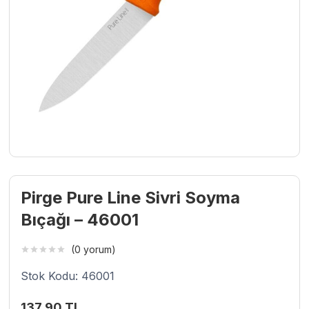
Pirge Pure Line Sivri Soyma
Bıçağı – 46001
(0 yorum)
Stok Kodu: 46001
137,90
TL