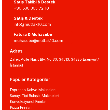
Satış Takibi & Destek
+90 530 305 72 10
Satış & Destek
info@mutfak10.com
Fatura & Muhasebe
muhasebe@mutfak10.com
Adres
Zafer, Adile Naşit Blv. No:30, 34513, 34325 Esenyurt/
İstanbul
Popüler Kategoriler
Espresso Kahve Makineleri
Sanayi Tipi Bulaşık Makineleri
Konveksiyonel Fırınlar
Pizza Fırınları