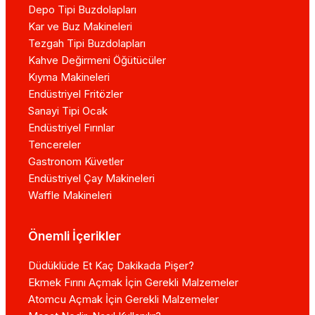
Depo Tipi Buzdolapları
Kar ve Buz Makineleri
Tezgah Tipi Buzdolapları
Kahve Değirmeni Öğütücüler
Kıyma Makineleri
Endüstriyel Fritözler
Sanayi Tipi Ocak
Endüstriyel Fırınlar
Tencereler
Gastronom Küvetler
Endüstriyel Çay Makineleri
Waffle Makineleri
Önemli İçerikler
Düdüklüde Et Kaç Dakikada Pişer?
Ekmek Fırını Açmak İçin Gerekli Malzemeler
Atomcu Açmak İçin Gerekli Malzemeler