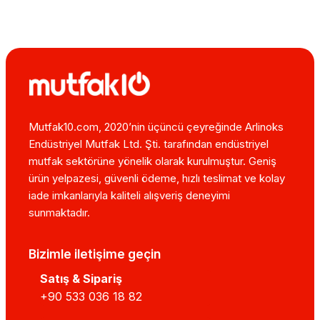
Mutfak10.com, 2020’nin üçüncü çeyreğinde Arlinoks
Endüstriyel Mutfak Ltd. Şti. tarafından endüstriyel
mutfak sektörüne yönelik olarak kurulmuştur. Geniş
ürün yelpazesi, güvenli ödeme, hızlı teslimat ve kolay
iade imkanlarıyla kaliteli alışveriş deneyimi
sunmaktadır.
Bizimle iletişime geçin
Satış & Sipariş
+90 533 036 18 82