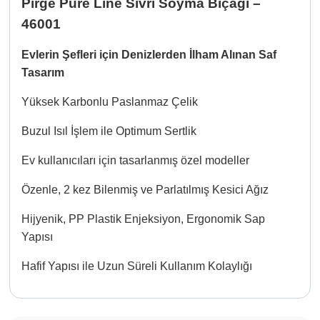
Pirge Pure Line Sivri Soyma Bıçağı –
46001
Evlerin Şefleri için Denizlerden İlham Alınan Saf
Tasarım
Yüksek Karbonlu Paslanmaz Çelik
Buzul Isıl İşlem ile Optimum Sertlik
Ev kullanıcıları için tasarlanmış özel modeller
Özenle, 2 kez Bilenmiş ve Parlatılmış Kesici Ağız
Hijyenik, PP Plastik Enjeksiyon, Ergonomik Sap
Yapısı
Hafif Yapısı ile Uzun Süreli Kullanım Kolaylığı