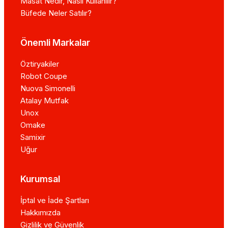
Masat Nedir, Nasıl Kullanılır?
Büfede Neler Satılır?
Önemli Markalar
Öztiryakiler
Robot Coupe
Nuova Simonelli
Atalay Mutfak
Unox
Omake
Samixir
Uğur
Kurumsal
İptal ve İade Şartları
Hakkımızda
Gizlilik ve Güvenlik