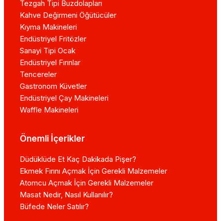
Tezgah Tipi Buzdolapları
Kahve Değirmeni Öğütücüler
Kıyma Makineleri
Endüstriyel Fritözler
Sanayi Tipi Ocak
Endüstriyel Fırınlar
Tencereler
Gastronom Küvetler
Endüstriyel Çay Makineleri
Waffle Makineleri
Önemli İçerikler
Düdüklüde Et Kaç Dakikada Pişer?
Ekmek Fırını Açmak İçin Gerekli Malzemeler
Atomcu Açmak İçin Gerekli Malzemeler
Masat Nedir, Nasıl Kullanılır?
Büfede Neler Satılır?