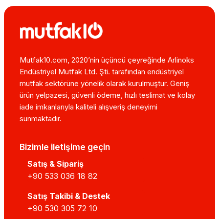
Mutfak10.com, 2020’nin üçüncü çeyreğinde Arlinoks
Endüstriyel Mutfak Ltd. Şti. tarafından endüstriyel
mutfak sektörüne yönelik olarak kurulmuştur. Geniş
ürün yelpazesi, güvenli ödeme, hızlı teslimat ve kolay
iade imkanlarıyla kaliteli alışveriş deneyimi
sunmaktadır.
Bizimle iletişime geçin
Satış & Sipariş
+90 533 036 18 82
Satış Takibi & Destek
+90 530 305 72 10