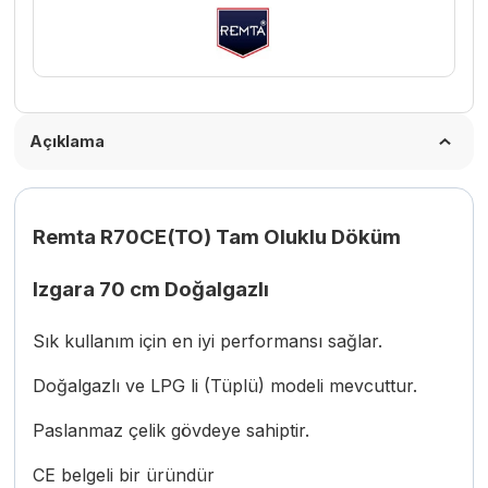
Açıklama
Remta R70CE(TO) Tam Oluklu Döküm
Izgara 70 cm Doğalgazlı
Sık kullanım için en iyi performansı sağlar.
Doğalgazlı ve LPG li (Tüplü) modeli mevcuttur.
Paslanmaz çelik gövdeye sahiptir.
CE belgeli bir üründür