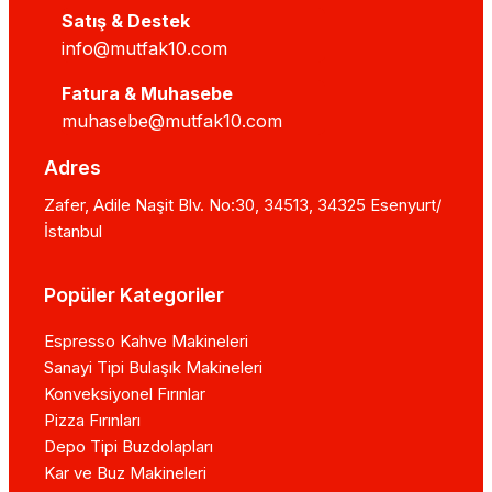
Satış & Destek
info@mutfak10.com
Fatura & Muhasebe
muhasebe@mutfak10.com
Adres
Zafer, Adile Naşit Blv. No:30, 34513, 34325 Esenyurt/
İstanbul
Popüler Kategoriler
Espresso Kahve Makineleri
Sanayi Tipi Bulaşık Makineleri
Konveksiyonel Fırınlar
Pizza Fırınları
Depo Tipi Buzdolapları
Kar ve Buz Makineleri