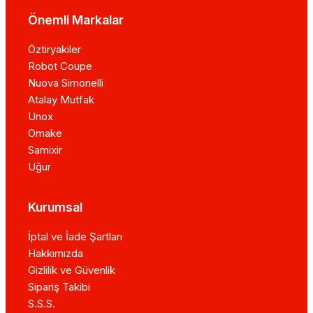
Önemli Markalar
Öztiryakiler
Robot Coupe
Nuova Simonelli
Atalay Mutfak
Unox
Omake
Samixir
Uğur
Kurumsal
İptal ve İade Şartları
Hakkımızda
Gizlilik ve Güvenlik
Sipariş Takibi
S.S.S.