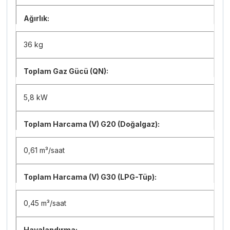
Ağırlık:
36 kg
Toplam Gaz Gücü (QN):
5,8 kW
Toplam Harcama (V) G20 (Doğalgaz):
0,61 m³/saat
Toplam Harcama (V) G30 (LPG-Tüp):
0,45 m³/saat
Havalandırma: