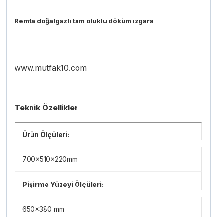
Remta doğalgazlı tam oluklu döküm ızgara
www.mutfak10.com
Teknik Özellikler
Ürün Ölçüleri:
700x510x220mm
Pişirme Yüzeyi Ölçüleri:
650×380 mm