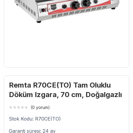
Remta R70CE(TO) Tam Oluklu
Döküm Izgara, 70 cm, Doğalgazlı
(0 yorum)
Stok Kodu: R70CE(TO)
Garanti süresi: 24 ay