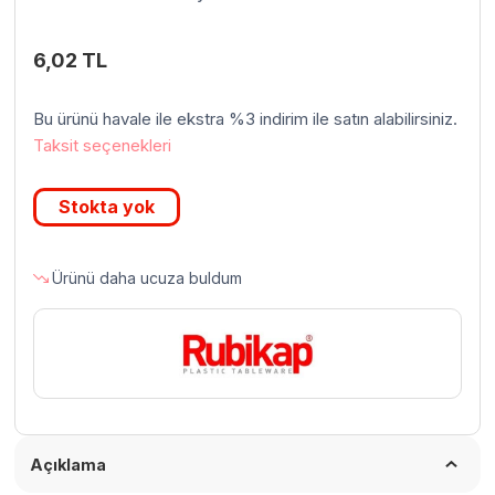
6,02
TL
Bu ürünü havale ile ekstra %3 indirim ile satın alabilirsiniz.
Taksit seçenekleri
Stokta yok
Ürünü daha ucuza buldum
Açıklama