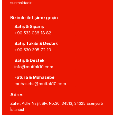
sunmaktadır.
Bizimle iletişime geçin
Satış & Sipariş
+90 533 036 18 82
Satış Takibi & Destek
+90 530 305 72 10
Satış & Destek
info@mutfak10.com
Fatura & Muhasebe
muhasebe@mutfak10.com
Adres
Zafer, Adile Naşit Blv. No:30, 34513, 34325 Esenyurt/
İstanbul