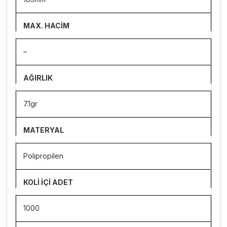
MAX. HACİM
–
AĞIRLIK
7.1gr
MATERYAL
Polipropilen
KOLİ İÇİ ADET
1000