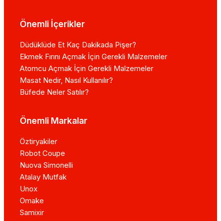
Önemli İçerikler
Düdüklüde Et Kaç Dakikada Pişer?
Ekmek Fırını Açmak İçin Gerekli Malzemeler
Atomcu Açmak İçin Gerekli Malzemeler
Masat Nedir, Nasıl Kullanılır?
Büfede Neler Satılır?
Önemli Markalar
Öztiryakiler
Robot Coupe
Nuova Simonelli
Atalay Mutfak
Unox
Omake
Samixir