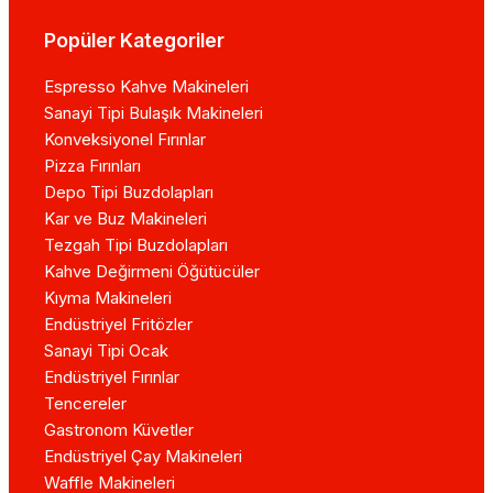
Popüler Kategoriler
Espresso Kahve Makineleri
Sanayi Tipi Bulaşık Makineleri
Konveksiyonel Fırınlar
Pizza Fırınları
Depo Tipi Buzdolapları
Kar ve Buz Makineleri
Tezgah Tipi Buzdolapları
Kahve Değirmeni Öğütücüler
Kıyma Makineleri
Endüstriyel Fritözler
Sanayi Tipi Ocak
Endüstriyel Fırınlar
Tencereler
Gastronom Küvetler
Endüstriyel Çay Makineleri
Waffle Makineleri