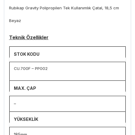
Rubikap Gravity Polipropilen Tek Kullanımlık Çatal, 18,5 cm
Beyaz
Teknik Özellikler
STOK KODU
CU.700F – PP002
MAX. ÇAP
–
YÜKSEKLİK
185mm