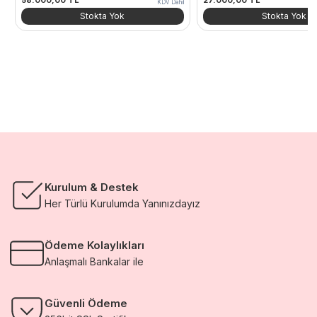
KDV Dahil
Stokta Yok
Stokta Yok
Kurulum & Destek
Her Türlü Kurulumda Yanınızdayız
Ödeme Kolaylıkları
Anlaşmalı Bankalar ile
Güvenli Ödeme