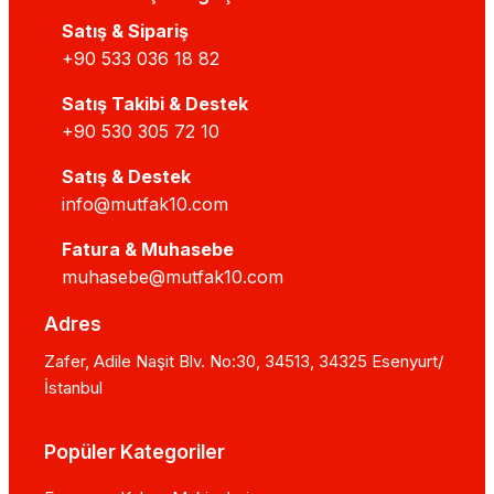
Satış & Sipariş
+90 533 036 18 82
Satış Takibi & Destek
+90 530 305 72 10
Satış & Destek
info@mutfak10.com
Fatura & Muhasebe
muhasebe@mutfak10.com
Adres
Zafer, Adile Naşit Blv. No:30, 34513, 34325 Esenyurt/
İstanbul
Popüler Kategoriler