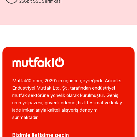
256bit SSL Sertifikası
Mutfak10.com, 2020’nin üçüncü çeyreğinde Arlinoks
Endüstriyel Mutfak Ltd. Şti. tarafından endüstriyel
mutfak sektörüne yönelik olarak kurulmuştur. Geniş
ürün yelpazesi, güvenli ödeme, hızlı teslimat ve kolay
iade imkanlarıyla kaliteli alışveriş deneyimi
sunmaktadır.
Bizimle iletişime geçin