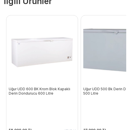
İlgili Ürünler
Uğur UDD 600 BK Krom Blok Kapaklı
Uğur UDD 500 Bk Derin Don
Derin Dondurucu 600 Litre
500 Litre
58.000,00
TL
27.000,00
TL