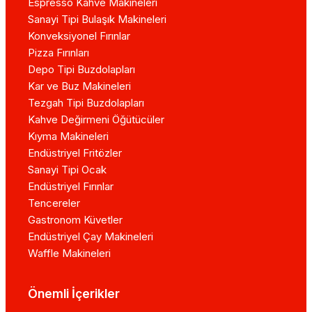
Espresso Kahve Makineleri
Sanayi Tipi Bulaşık Makineleri
Konveksiyonel Fırınlar
Pizza Fırınları
Depo Tipi Buzdolapları
Kar ve Buz Makineleri
Tezgah Tipi Buzdolapları
Kahve Değirmeni Öğütücüler
Kıyma Makineleri
Endüstriyel Fritözler
Sanayi Tipi Ocak
Endüstriyel Fırınlar
Tencereler
Gastronom Küvetler
Endüstriyel Çay Makineleri
Waffle Makineleri
Önemli İçerikler