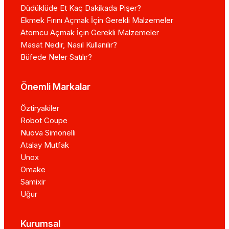
Düdüklüde Et Kaç Dakikada Pişer?
Ekmek Fırını Açmak İçin Gerekli Malzemeler
Atomcu Açmak İçin Gerekli Malzemeler
Masat Nedir, Nasıl Kullanılır?
Büfede Neler Satılır?
Önemli Markalar
Öztiryakiler
Robot Coupe
Nuova Simonelli
Atalay Mutfak
Unox
Omake
Samixir
Uğur
Kurumsal