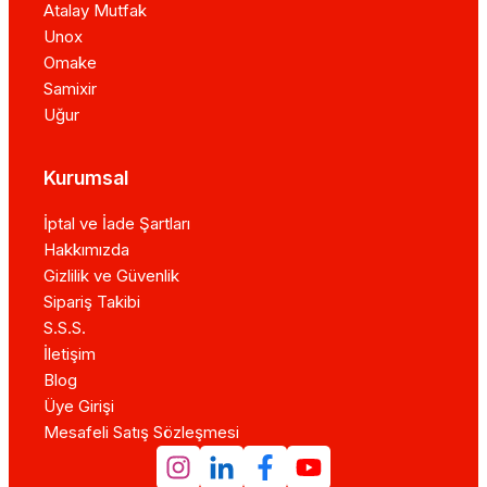
Atalay Mutfak
Unox
Omake
Samixir
Uğur
Kurumsal
İptal ve İade Şartları
Hakkımızda
Gizlilik ve Güvenlik
Sipariş Takibi
S.S.S.
İletişim
Blog
Üye Girişi
Mesafeli Satış Sözleşmesi