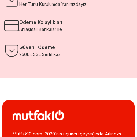
Her Türlü Kurulumda Yanınızdayız
Ödeme Kolaylıkları
Anlaşmalı Bankalar ile
Güvenli Ödeme
256bit SSL Sertifikası
Mutfak10.com, 2020’nin üçüncü çeyreğinde Arlinoks