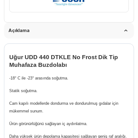
adet
Açıklama
Uğur UDD 440 DTKLE No Frost Dik Tip
Muhafaza Buzdolabı
-18° C ile -23° arasında soğutma.
Statik soğutma.
Cam kapılı modellerde dondurma ve dondurulmuş gıdalar için
mükemmel sunum.
Ürün görünürlüğünü sağlayan iç aydınlatma.
Daha yüksek ürün depolama kapasitesi sağlayan geniş raf aralığı.