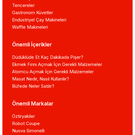
Tencereler
Gastronom Küvetler
Endüstriyel Çay Makineleri
Waffle Makineleri
Önemli İçerikler
Düdüklüde Et Kaç Dakikada Pişer?
Ekmek Fırını Açmak İçin Gerekli Malzemeler
Atomcu Açmak İçin Gerekli Malzemeler
Masat Nedir, Nasıl Kullanılır?
Büfede Neler Satılır?
Önemli Markalar
Öztiryakiler
Robot Coupe
Nuova Simonelli