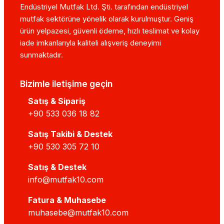
Endüstriyel Mutfak Ltd. Şti. tarafından endüstriyel
mutfak sektörüne yönelik olarak kurulmuştur. Geniş
ürün yelpazesi, güvenli ödeme, hızlı teslimat ve kolay
iade imkanlarıyla kaliteli alışveriş deneyimi
sunmaktadır.
Bizimle iletişime geçin
Satış & Sipariş
+90 533 036 18 82
Satış Takibi & Destek
+90 530 305 72 10
Satış & Destek
info@mutfak10.com
Fatura & Muhasebe
muhasebe@mutfak10.com