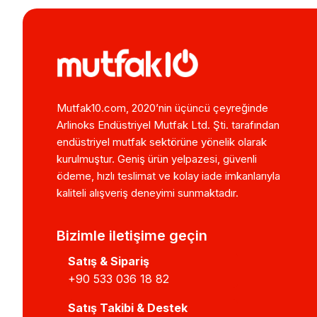
Mutfak10.com, 2020’nin üçüncü çeyreğinde
Arlinoks Endüstriyel Mutfak Ltd. Şti. tarafından
endüstriyel mutfak sektörüne yönelik olarak
kurulmuştur. Geniş ürün yelpazesi, güvenli
ödeme, hızlı teslimat ve kolay iade imkanlarıyla
kaliteli alışveriş deneyimi sunmaktadır.
Bizimle iletişime geçin
Satış & Sipariş
+90 533 036 18 82
Satış Takibi & Destek