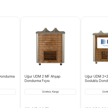
 Dondurma
Uğur UDM 2 MF Ahşap
Uğur UDM 2+2
Dondurma Fıçısı
Sosluklu Dondu
Ücretsiz Kargo
Ücre