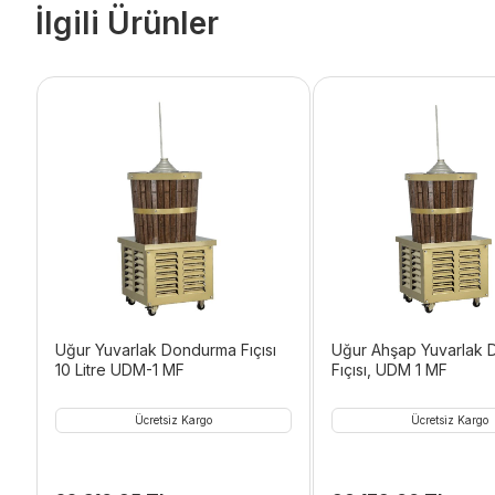
İlgili Ürünler
Uğur Yuvarlak Dondurma Fıçısı
Uğur Ahşap Yuvarlak
10 Litre UDM-1 MF
Fıçısı, UDM 1 MF
Ücretsiz Kargo
Ücretsiz Kargo