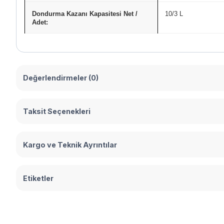
Dondurma Kazanı Kapasitesi Net /
10/3 L
Adet:
Değerlendirmeler (0)
Taksit Seçenekleri
Kargo ve Teknik Ayrıntılar
Etiketler