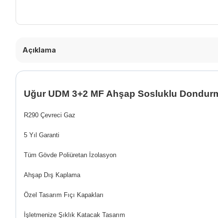
Açıklama
Uğur UDM 3+2 MF Ahşap Sosluklu Dondurm
R290 Çevreci Gaz
5 Yıl Garanti
Tüm Gövde Poliüretan İzolasyon
Ahşap Dış Kaplama
Özel Tasarım Fıçı Kapakları
İşletmenize Şıklık Katacak Tasarım