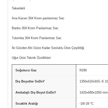
Tekerlekli
Ana Kazan 304 Krom paslanmaz Sac
Banko 304 Krom Paslanmaz Sac
Tulumba 304 Krom Paslanmaz Sac
İki Gözden Altı Göze Kadar Sosluklu Ürün Çeşitliliği
Uğur Ürün Teknik Özellikleri
Soğutucu Gaz
R290
Dış Boyutlar GxDxY
1350x610x915- K 1
Ambalajlı Dış Boyut GxDxY
1425x680x1050 mm
Sıcaklık Aralığı
-18/-28 °C