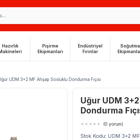
Hazırlık
Pişirme
Endüstriyel
Soğutma
Makineleri
Ekipmanları
Fırınlar
Ekipmanla
Uğur UDM 3+2 MF Ahşap Sosluklu Dondurma Fıçısı
Uğur UDM 3+2
Dondurma Fıçı
(0 yorum)
Stok Kodu: UDM 3+2 MF