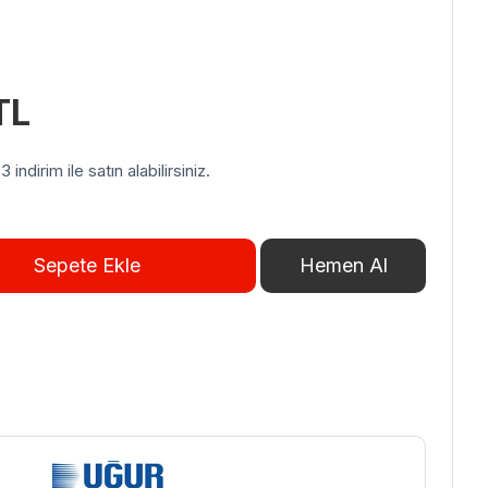
TL
indirim ile satın alabilirsiniz.
Sepete Ekle
Hemen Al