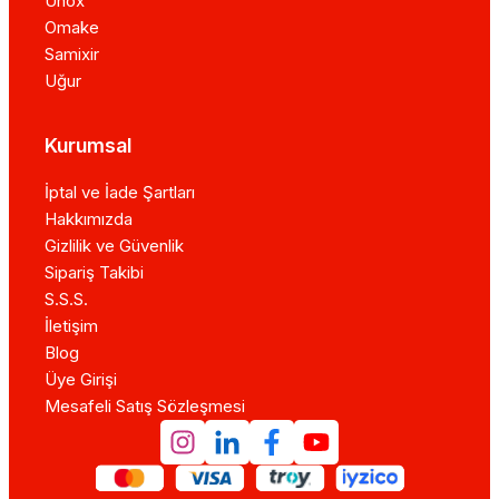
Unox
Omake
Samixir
Uğur
Kurumsal
İptal ve İade Şartları
Hakkımızda
Gizlilik ve Güvenlik
Sipariş Takibi
S.S.S.
İletişim
Blog
Üye Girişi
Mesafeli Satış Sözleşmesi