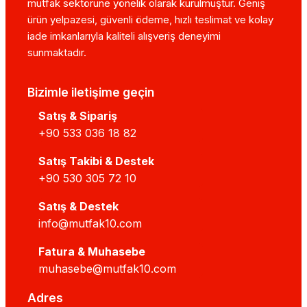
mutfak sektörüne yönelik olarak kurulmuştur. Geniş
ürün yelpazesi, güvenli ödeme, hızlı teslimat ve kolay
iade imkanlarıyla kaliteli alışveriş deneyimi
sunmaktadır.
Bizimle iletişime geçin
Satış & Sipariş
+90 533 036 18 82
Satış Takibi & Destek
+90 530 305 72 10
Satış & Destek
info@mutfak10.com
Fatura & Muhasebe
muhasebe@mutfak10.com
Adres