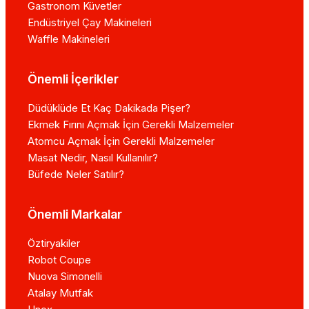
Gastronom Küvetler
Endüstriyel Çay Makineleri
Waffle Makineleri
Önemli İçerikler
Düdüklüde Et Kaç Dakikada Pişer?
Ekmek Fırını Açmak İçin Gerekli Malzemeler
Atomcu Açmak İçin Gerekli Malzemeler
Masat Nedir, Nasıl Kullanılır?
Büfede Neler Satılır?
Önemli Markalar
Öztiryakiler
Robot Coupe
Nuova Simonelli
Atalay Mutfak