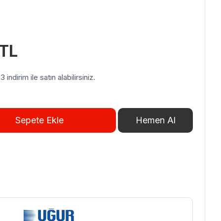
TL
indirim ile satın alabilirsiniz.
Sepete Ekle
Hemen Al