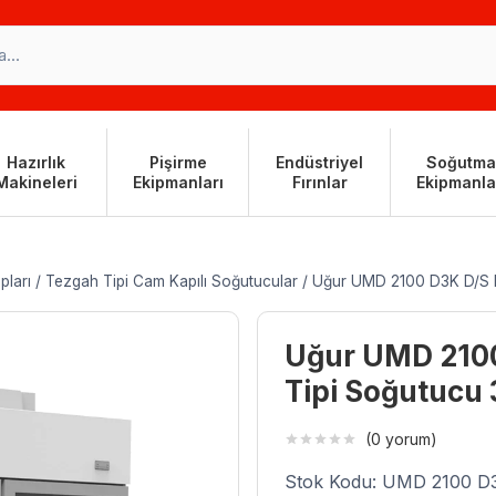
Hazırlık
Pişirme
Endüstriyel
Soğutma
Makineleri
Ekipmanları
Fırınlar
Ekipmanla
pları
/
Tezgah Tipi Cam Kapılı Soğutucular
/
Uğur UMD 2100 D3K D/S DF
Uğur UMD 2100 
Tipi Soğutucu 
(0 yorum)
Stok Kodu: UMD 2100 D