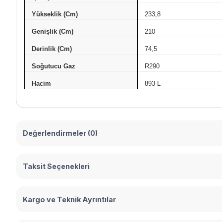
Yükseklik (Cm)
233,8
Genişlik (Cm)
210
Derinlik (Cm)
74,5
Soğutucu Gaz
R290
Hacim
893 L
Değerlendirmeler (0)
Taksit Seçenekleri
Kargo ve Teknik Ayrıntılar