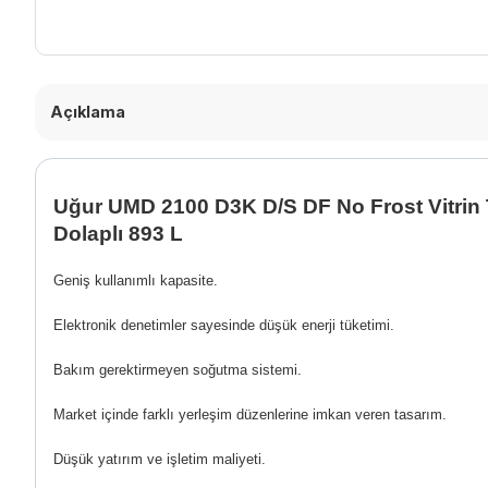
Açıklama
Uğur UMD 2100 D3K D/S DF No Frost Vitrin 
Dolaplı 893 L
Geniş kullanımlı kapasite.
Elektronik denetimler sayesinde düşük enerji tüketimi.
Bakım gerektirmeyen soğutma sistemi.
Market içinde farklı yerleşim düzenlerine imkan veren tasarım.
Düşük yatırım ve işletim maliyeti.