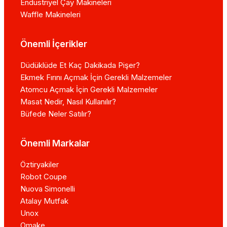
Endüstriyel Çay Makineleri
Waffle Makineleri
Önemli İçerikler
Düdüklüde Et Kaç Dakikada Pişer?
Ekmek Fırını Açmak İçin Gerekli Malzemeler
Atomcu Açmak İçin Gerekli Malzemeler
Masat Nedir, Nasıl Kullanılır?
Büfede Neler Satılır?
Önemli Markalar
Öztiryakiler
Robot Coupe
Nuova Simonelli
Atalay Mutfak
Unox
Omake