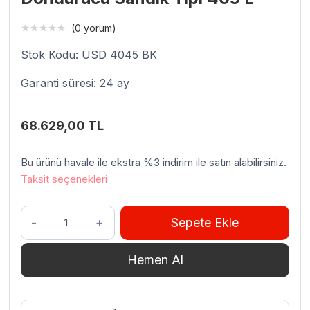
(0 yorum)
Stok Kodu: USD 4045 BK
Garanti süresi: 24 ay
68.629,00
TL
Bu ürünü havale ile ekstra %3 indirim ile satın alabilirsiniz.
Taksit seçenekleri
Uğur
Sepete Ekle
USD
4045
Hemen Al
BK
Süper
Derin