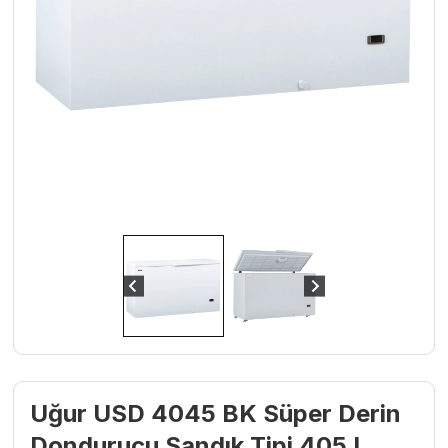
Uğur USD 4045 BK Süper Derin
Dondurucu Sandık Tipi 405 L