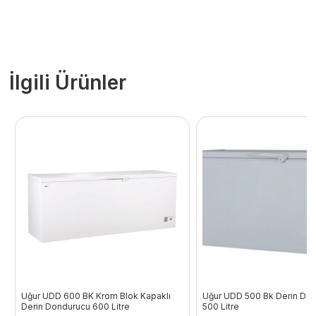
İlgili Ürünler
Uğur UDD 600 BK Krom Blok Kapaklı
Uğur UDD 500 Bk Derin Don
Derin Dondurucu 600 Litre
500 Litre