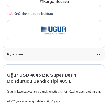
Kargo Bedava
Dondurucu
Sandık
Ürünü daha ucuza buldum
Tipi
405
L
adet
Açıklama
Uğur USD 4045 BK Süper Derin
Dondurucu Sandık Tipi 405 L
Sağlık laboratuvarları ve gıda endüstrisi için özel olarak üretilmiştir.
-45°C’ye kadar soğutabilen güçlü yapı.