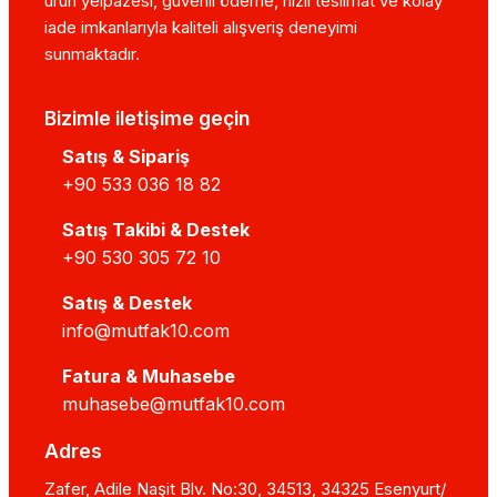
ürün yelpazesi, güvenli ödeme, hızlı teslimat ve kolay
iade imkanlarıyla kaliteli alışveriş deneyimi
sunmaktadır.
Bizimle iletişime geçin
Satış & Sipariş
+90 533 036 18 82
Satış Takibi & Destek
+90 530 305 72 10
Satış & Destek
info@mutfak10.com
Fatura & Muhasebe
muhasebe@mutfak10.com
Adres
Zafer, Adile Naşit Blv. No:30, 34513, 34325 Esenyurt/