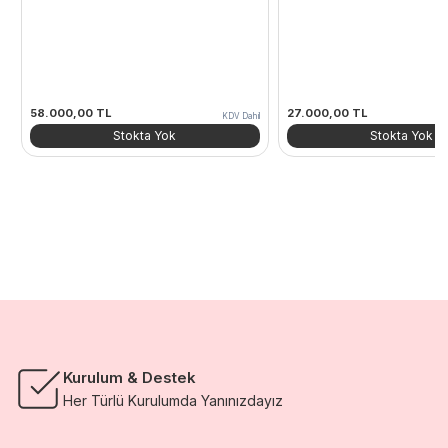
58.000,00
TL
27.000,00
TL
KDV Dahil
Stokta Yok
Stokta Yok
Kurulum & Destek
Her Türlü Kurulumda Yanınızdayız