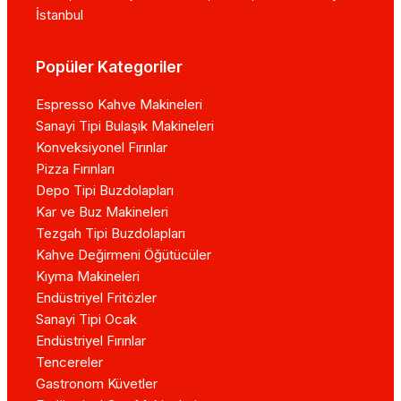
İstanbul
Popüler Kategoriler
Espresso Kahve Makineleri
Sanayi Tipi Bulaşık Makineleri
Konveksiyonel Fırınlar
Pizza Fırınları
Depo Tipi Buzdolapları
Kar ve Buz Makineleri
Tezgah Tipi Buzdolapları
Kahve Değirmeni Öğütücüler
Kıyma Makineleri
Endüstriyel Fritözler
Sanayi Tipi Ocak
Endüstriyel Fırınlar
Tencereler
Gastronom Küvetler