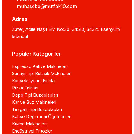
muhasebe@mutfak10.com
Adres
Zafer, Adile Naşit Blv. No:30, 34513, 34325 Esenyurt/
İstanbul
Popüler Kategoriler
Espresso Kahve Makineleri
Sanayi Tipi Bulaşık Makineleri
Konveksiyonel Fırınlar
Pizza Fırınları
Depo Tipi Buzdolapları
Kar ve Buz Makineleri
Tezgah Tipi Buzdolapları
Kahve Değirmeni Öğütücüler
Kıyma Makineleri
Endüstriyel Fritözler