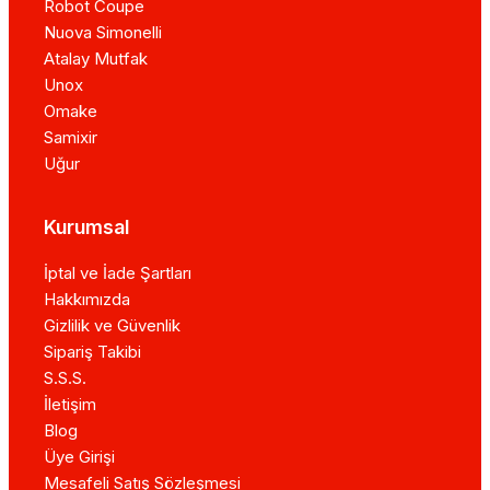
Robot Coupe
Nuova Simonelli
Atalay Mutfak
Unox
Omake
Samixir
Uğur
Kurumsal
İptal ve İade Şartları
Hakkımızda
Gizlilik ve Güvenlik
Sipariş Takibi
S.S.S.
İletişim
Blog
Üye Girişi
Mesafeli Satış Sözleşmesi