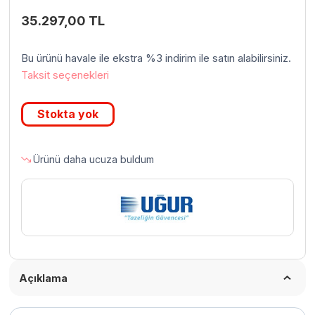
35.297,00
TL
Bu ürünü havale ile ekstra %3 indirim ile satın alabilirsiniz.
Taksit seçenekleri
Stokta yok
Ürünü daha ucuza buldum
Açıklama