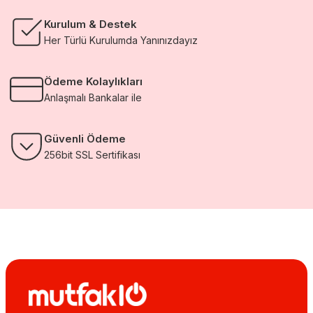
Kurulum & Destek
Her Türlü Kurulumda Yanınızdayız
Ödeme Kolaylıkları
Anlaşmalı Bankalar ile
Güvenli Ödeme
256bit SSL Sertifikası