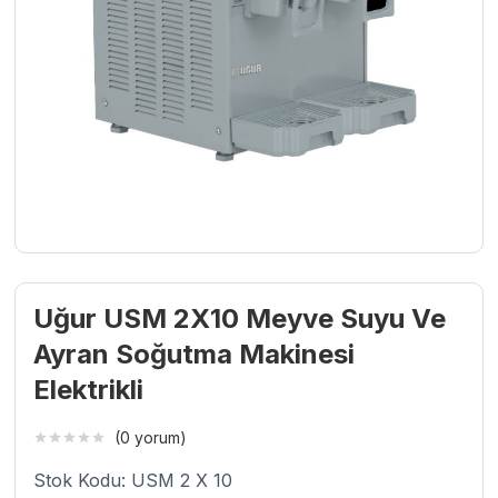
Uğur USM 2X10 Meyve Suyu Ve
Ayran Soğutma Makinesi
Elektrikli
(0 yorum)
Stok Kodu: USM 2 X 10