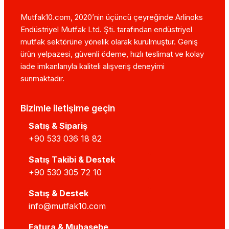
Mutfak10.com, 2020’nin üçüncü çeyreğinde Arlinoks
Endüstriyel Mutfak Ltd. Şti. tarafından endüstriyel
mutfak sektörüne yönelik olarak kurulmuştur. Geniş
ürün yelpazesi, güvenli ödeme, hızlı teslimat ve kolay
iade imkanlarıyla kaliteli alışveriş deneyimi
sunmaktadır.
Bizimle iletişime geçin
Satış & Sipariş
+90 533 036 18 82
Satış Takibi & Destek
+90 530 305 72 10
Satış & Destek
info@mutfak10.com
Fatura & Muhasebe