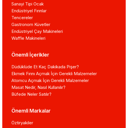
Sanayi Tipi Ocak
Endüstriyel Fırınlar
Tencereler
Gastronom Küvetler
Endüstriyel Çay Makineleri
Waffle Makineleri
Önemli İçerikler
Düdüklüde Et Kaç Dakikada Pişer?
Ekmek Fırını Açmak İçin Gerekli Malzemeler
Atomcu Açmak İçin Gerekli Malzemeler
Masat Nedir, Nasıl Kullanılır?
Büfede Neler Satılır?
Önemli Markalar
Öztiryakiler