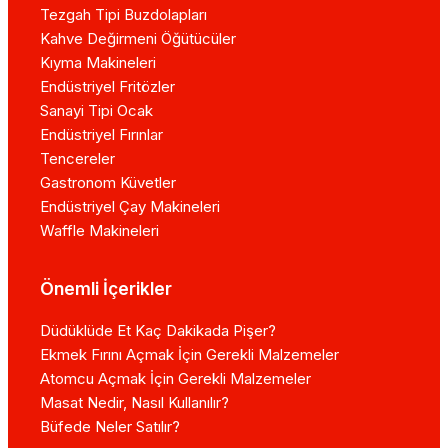
Tezgah Tipi Buzdolapları
Kahve Değirmeni Öğütücüler
Kıyma Makineleri
Endüstriyel Fritözler
Sanayi Tipi Ocak
Endüstriyel Fırınlar
Tencereler
Gastronom Küvetler
Endüstriyel Çay Makineleri
Waffle Makineleri
Önemli İçerikler
Düdüklüde Et Kaç Dakikada Pişer?
Ekmek Fırını Açmak İçin Gerekli Malzemeler
Atomcu Açmak İçin Gerekli Malzemeler
Masat Nedir, Nasıl Kullanılır?
Büfede Neler Satılır?