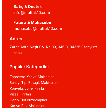
Satış & Destek
info@mutfak10.com
Fatura & Muhasebe
muhasebe@mutfak10.com
Adres
Zafer, Adile Naşit Blv. No:30, 34513, 34325 Esenyurt/
İstanbul
Popüler Kategoriler
Espresso Kahve Makineleri
Sanayi Tipi Bulaşık Makineleri
Konveksiyonel Fırınlar
Pizza Fırınları
Depo Tipi Buzdolapları
Kar ve Buz Makineleri