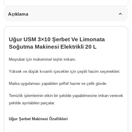
Açıklama
Uğur USM 3×10 Şerbet Ve Limonata
Soğutma Makinesi Elektrikli 20 L
Meşrubat için mükemmel teşhir imkanı.
Yüksek ve düşük kıvamlı içecekler için çeşitli hacim seçenekleri.
Marka uygulaması yapabilen şeffaf hazne ve çelik gövde.
Temizlik işlemlerinin etkin bir şekilde yapabilmesine imkan verecek
şekilde ayrılabilen parçalar.
Uğur Şerbet Makinesi Özellikleri