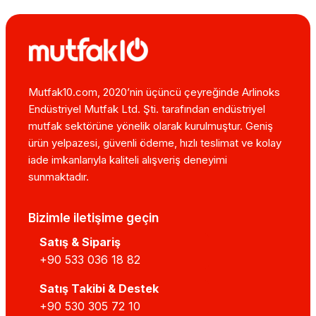
Mutfak10.com, 2020’nin üçüncü çeyreğinde Arlinoks
Endüstriyel Mutfak Ltd. Şti. tarafından endüstriyel
mutfak sektörüne yönelik olarak kurulmuştur. Geniş
ürün yelpazesi, güvenli ödeme, hızlı teslimat ve kolay
iade imkanlarıyla kaliteli alışveriş deneyimi
sunmaktadır.
Bizimle iletişime geçin
Satış & Sipariş
+90 533 036 18 82
Satış Takibi & Destek
+90 530 305 72 10