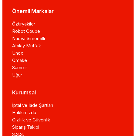
Önemli Markalar
Öztiryakiler
Robot Coupe
Nuova Simonelli
Atalay Mutfak
Unox
Omake
Samixir
Uğur
Kurumsal
İptal ve İade Şartları
Hakkımızda
Gizlilik ve Güvenlik
Sipariş Takibi
S.S.S.