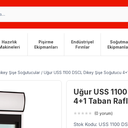
Hazırlık
Pişirme
Endüstriyel
Soğutma
Makineleri
Ekipmanları
Fırınlar
Ekipmanla
ikey Şişe Soğutucular
/
Uğur USS 1100 DSCL Dikey Şişe Soğutucu 4+1 T
Uğur USS 1100
4+1 Taban Raflı
(0 yorum)
Stok Kodu: USS 1100 D