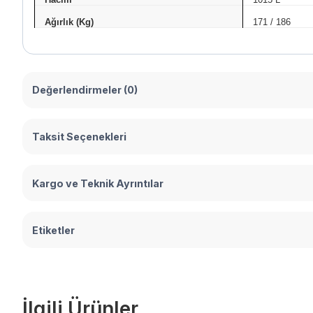
Ağırlık (Kg)
171 / 186
Değerlendirmeler (0)
Taksit Seçenekleri
Kargo ve Teknik Ayrıntılar
Etiketler
İlgili Ürünler