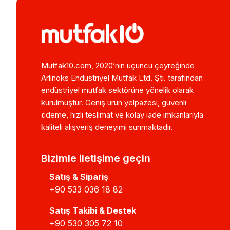
Mutfak10.com, 2020’nin üçüncü çeyreğinde
Arlinoks Endüstriyel Mutfak Ltd. Şti. tarafından
endüstriyel mutfak sektörüne yönelik olarak
kurulmuştur. Geniş ürün yelpazesi, güvenli
ödeme, hızlı teslimat ve kolay iade imkanlarıyla
kaliteli alışveriş deneyimi sunmaktadır.
Bizimle iletişime geçin
Satış & Sipariş
+90 533 036 18 82
Satış Takibi & Destek
+90 530 305 72 10