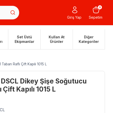
0
Giriş Yap
Sepetim
Set Üstü
Kullan At
Diğer
rı
Ekipmanlar
Ürünler
Kategoriler
aban Raflı Çift Kapılı 1015 L
 DSCL Dikey Şişe Soğutucu
 Çift Kapılı 1015 L
SCL