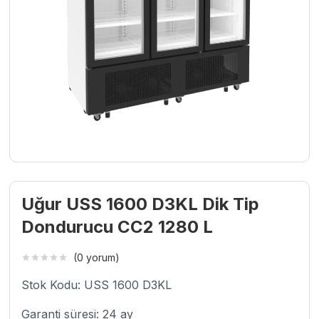
Uğur USS 1600 D3KL Dik Tip
Dondurucu CC2 1280 L
(0 yorum)
Stok Kodu: USS 1600 D3KL
Garanti süresi: 24 ay