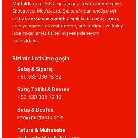
Mutfak10.com, 2020’nin üçüncü çeyreğinde Arlinoks
Endüstriyel Mutfak Ltd. Şti. tarafından endüstriyel
mutfak sektörüne yönelik olarak kurulmuştur. Geniş
ürün yelpazesi, güvenli ödeme, hızlı teslimat ve kolay
iade imkanlarıyla kaliteli alışveriş deneyimi
sunmaktadır.
Bizimle iletişime geçin
Satış & Sipariş
+90 533 036 18 82
Satış Takibi & Destek
+90 530 305 72 10
Satış & Destek
info@mutfak10.com
Fatura & Muhasebe
muhasebe@mutfak10.com