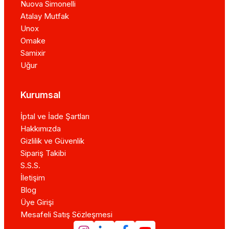
Nuova Simonelli
Atalay Mutfak
Unox
Omake
Samixir
Uğur
Kurumsal
İptal ve İade Şartları
Hakkımızda
Gizlilik ve Güvenlik
Sipariş Takibi
S.S.S.
İletişim
Blog
Üye Girişi
Mesafeli Satış Sözleşmesi