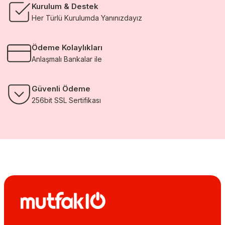
Kurulum & Destek
Her Türlü Kurulumda Yanınızdayız
Ödeme Kolaylıkları
Anlaşmalı Bankalar ile
Güvenli Ödeme
256bit SSL Sertifikası