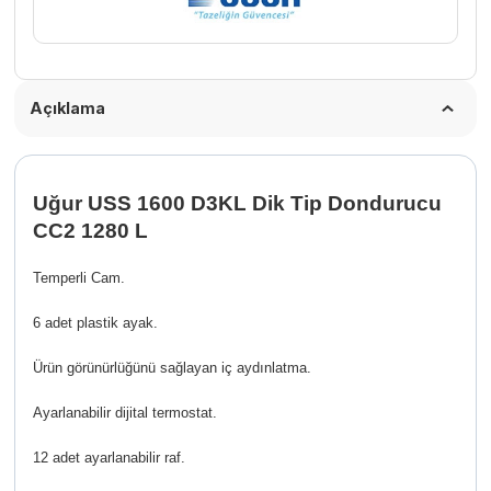
Açıklama
Uğur USS 1600 D3KL Dik Tip Dondurucu
CC2 1280 L
Temperli Cam.
6 adet plastik ayak.
Ürün görünürlüğünü sağlayan iç aydınlatma.
Ayarlanabilir dijital termostat.
12 adet ayarlanabilir raf.