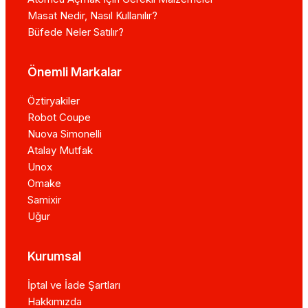
Masat Nedir, Nasıl Kullanılır?
Büfede Neler Satılır?
Önemli Markalar
Öztiryakiler
Robot Coupe
Nuova Simonelli
Atalay Mutfak
Unox
Omake
Samixir
Uğur
Kurumsal
İptal ve İade Şartları
Hakkımızda