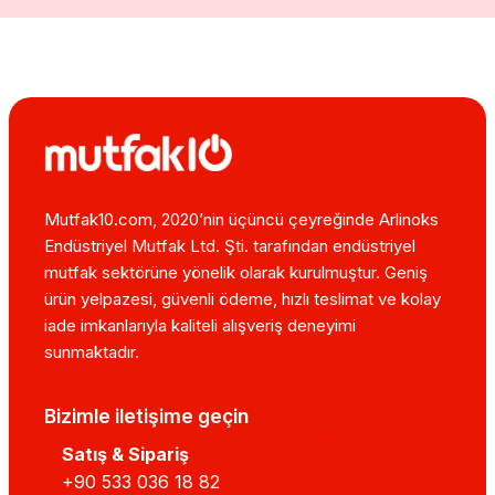
Mutfak10.com, 2020’nin üçüncü çeyreğinde Arlinoks
Endüstriyel Mutfak Ltd. Şti. tarafından endüstriyel
mutfak sektörüne yönelik olarak kurulmuştur. Geniş
ürün yelpazesi, güvenli ödeme, hızlı teslimat ve kolay
iade imkanlarıyla kaliteli alışveriş deneyimi
sunmaktadır.
Bizimle iletişime geçin
Satış & Sipariş
+90 533 036 18 82