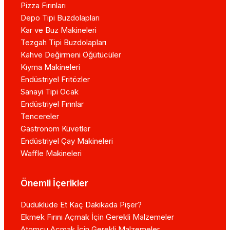
Pizza Fırınları
Depo Tipi Buzdolapları
Kar ve Buz Makineleri
Tezgah Tipi Buzdolapları
Kahve Değirmeni Öğütücüler
Kıyma Makineleri
Endüstriyel Fritözler
Sanayi Tipi Ocak
Endüstriyel Fırınlar
Tencereler
Gastronom Küvetler
Endüstriyel Çay Makineleri
Waffle Makineleri
Önemli İçerikler
Düdüklüde Et Kaç Dakikada Pişer?
Ekmek Fırını Açmak İçin Gerekli Malzemeler
Atomcu Açmak İçin Gerekli Malzemeler