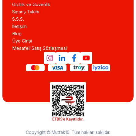
Gizlilik ve Güvenlik
Sipariş Takibi
S.S.S.
İletişim
Blog
Üye Girişi
Mesafeli Satış Sözleşmesi
Copyright © Mutfak10. Tüm hakları saklıdır.