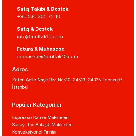
Satış Takibi & Destek
+90 530 305 72 10
Satış & Destek
info@mutfak10.com
Fatura & Muhasebe
muhasebe@mutfak10.com
Adres
Zafer, Adile Naşit Blv. No:30, 34513, 34325 Esenyurt/
İstanbul
Popüler Kategoriler
Espresso Kahve Makineleri
Sanayi Tipi Bulaşık Makineleri
Konveksiyonel Fırınlar