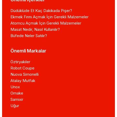
Düdüklüde Et Kaç Dakikada Pişer?
Ekmek Fırını Açmak İçin Gerekli Malzemeler
Atomcu Açmak İçin Gerekli Malzemeler
Masat Nedir, Nasıl Kullanılır?
Büfede Neler Satılır?
Önemli Markalar
Öztiryakiler
Robot Coupe
Nuova Simonelli
Atalay Mutfak
Unox
Omake
Samixir
Uğur