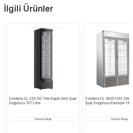
İlgili Ürünler
Coldera CL 220 SD Tek Kapılı Slim Şişe
Coldera CL 1600 H3C Dik Ti
Soğutucu 157 Litre
Şişe Soğutucu Kanopili 132
Ücretsiz Kargo
Ücretsiz Kargo