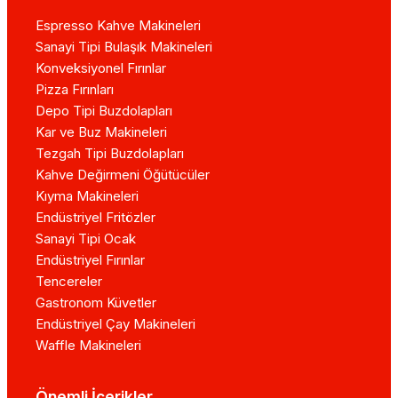
Espresso Kahve Makineleri
Sanayi Tipi Bulaşık Makineleri
Konveksiyonel Fırınlar
Pizza Fırınları
Depo Tipi Buzdolapları
Kar ve Buz Makineleri
Tezgah Tipi Buzdolapları
Kahve Değirmeni Öğütücüler
Kıyma Makineleri
Endüstriyel Fritözler
Sanayi Tipi Ocak
Endüstriyel Fırınlar
Tencereler
Gastronom Küvetler
Endüstriyel Çay Makineleri
Waffle Makineleri
Önemli İçerikler