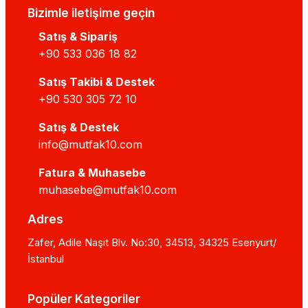
Bizimle iletişime geçin
Satış & Sipariş
+90 533 036 18 82
Satış Takibi & Destek
+90 530 305 72 10
Satış & Destek
info@mutfak10.com
Fatura & Muhasebe
muhasebe@mutfak10.com
Adres
Zafer, Adile Naşit Blv. No:30, 34513, 34325 Esenyurt/
İstanbul
Popüler Kategoriler