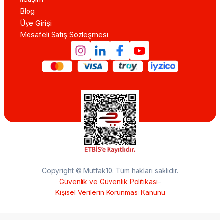
Blog
Üye Girişi
Mesafeli Satış Sözleşmesi
Copyright © Mutfak10. Tüm hakları saklıdır.
Güvenlik ve Güvenlik Politikası
–
Kişisel Verilerin Korunması Kanunu