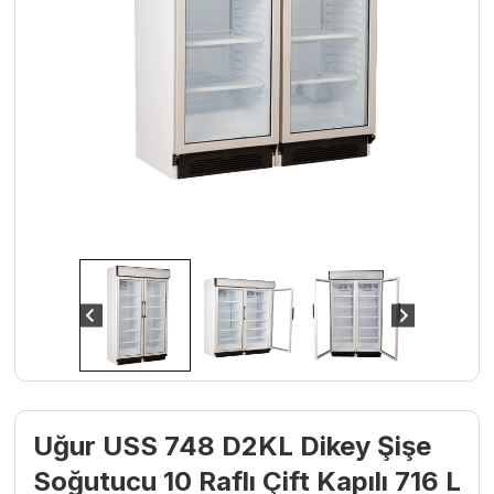
Uğur USS 748 D2KL Dikey Şişe
Soğutucu 10 Raflı Çift Kapılı 716 L