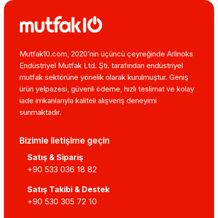
Mutfak10.com, 2020’nin üçüncü çeyreğinde Arlinoks
Endüstriyel Mutfak Ltd. Şti. tarafından endüstriyel
mutfak sektörüne yönelik olarak kurulmuştur. Geniş
ürün yelpazesi, güvenli ödeme, hızlı teslimat ve kolay
iade imkanlarıyla kaliteli alışveriş deneyimi
sunmaktadır.
Bizimle iletişime geçin
Satış & Sipariş
+90 533 036 18 82
Satış Takibi & Destek
+90 530 305 72 10