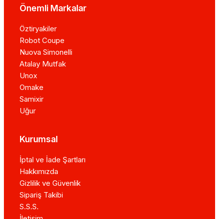
Önemli Markalar
Öztiryakiler
Robot Coupe
Nuova Simonelli
Atalay Mutfak
Unox
Omake
Samixir
Uğur
Kurumsal
İptal ve İade Şartları
Hakkımızda
Gizlilik ve Güvenlik
Sipariş Takibi
S.S.S.
İletişim