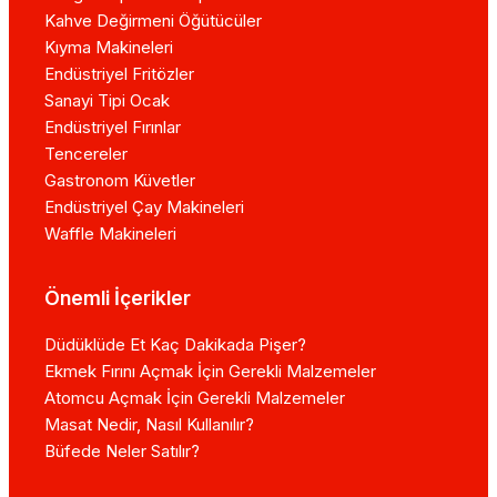
Kahve Değirmeni Öğütücüler
Kıyma Makineleri
Endüstriyel Fritözler
Sanayi Tipi Ocak
Endüstriyel Fırınlar
Tencereler
Gastronom Küvetler
Endüstriyel Çay Makineleri
Waffle Makineleri
Önemli İçerikler
Düdüklüde Et Kaç Dakikada Pişer?
Ekmek Fırını Açmak İçin Gerekli Malzemeler
Atomcu Açmak İçin Gerekli Malzemeler
Masat Nedir, Nasıl Kullanılır?
Büfede Neler Satılır?