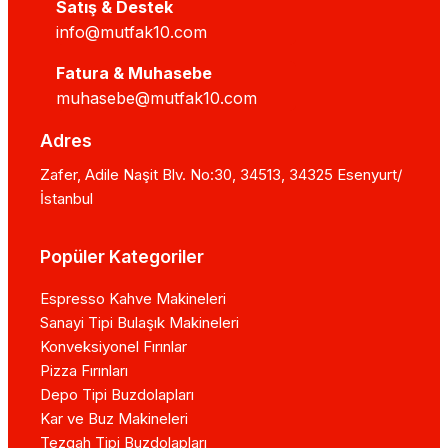
Satış & Destek
info@mutfak10.com
Fatura & Muhasebe
muhasebe@mutfak10.com
Adres
Zafer, Adile Naşit Blv. No:30, 34513, 34325 Esenyurt/
İstanbul
Popüler Kategoriler
Espresso Kahve Makineleri
Sanayi Tipi Bulaşık Makineleri
Konveksiyonel Fırınlar
Pizza Fırınları
Depo Tipi Buzdolapları
Kar ve Buz Makineleri
Tezgah Tipi Buzdolapları