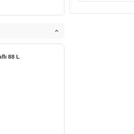
lı 88 L