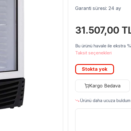
Garanti süresi: 24 ay
31.507,00
T
Bu ürünü havale ile ekstra %3 
Taksit seçenekleri
Stokta yok
Kargo Bedava
Ürünü daha ucuza buldum