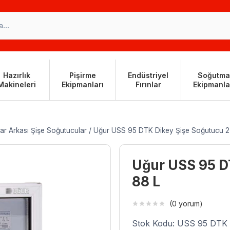
Hazırlık
Pişirme
Endüstriyel
Soğutma
Makineleri
Ekipmanları
Fırınlar
Ekipmanla
ar Arkası Şişe Soğutucular
/
Uğur USS 95 DTK Dikey Şişe Soğutucu 2 
Uğur USS 95 DT
88 L
(0 yorum)
Stok Kodu: USS 95 DTK