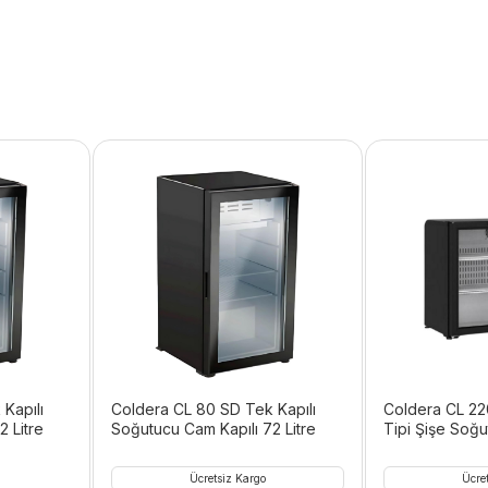
Kapılı
Coldera CL 80 SD Tek Kapılı
Coldera CL 22
 Litre
Soğutucu Cam Kapılı 72 Litre
Tipi Şişe Soğ
Kapılı 184 L
Ücretsiz Kargo
Ücre