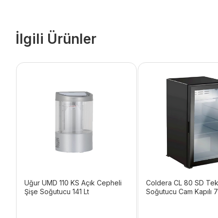
İlgili Ürünler
Uğur UMD 110 KS Açık Cepheli
Coldera CL 80 SD Tek 
Şişe Soğutucu 141 Lt
Soğutucu Cam Kapılı 72