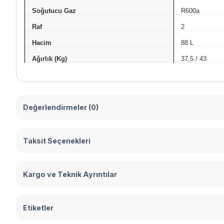
Soğutucu Gaz
R600a
Raf
2
Hacim
88 L
Ağırlık (Kg)
37,5 / 43
Değerlendirmeler (0)
Taksit Seçenekleri
Kargo ve Teknik Ayrıntılar
Etiketler