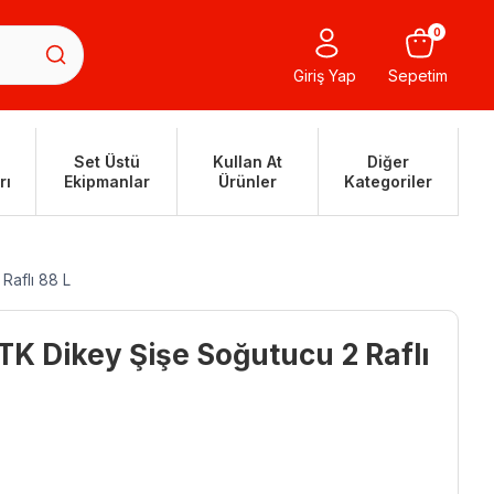
0
Giriş Yap
Sepetim
Set Üstü
Kullan At
Diğer
rı
Ekipmanlar
Ürünler
Kategoriler
Raflı 88 L
K Dikey Şişe Soğutucu 2 Raflı