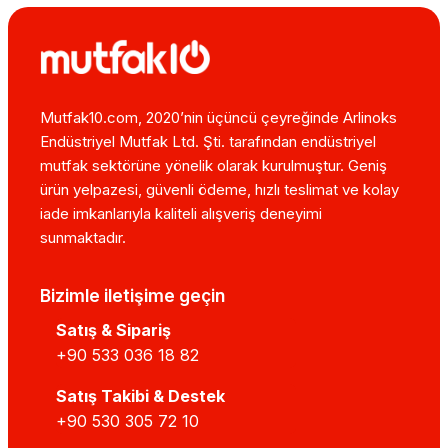
Mutfak10.com, 2020’nin üçüncü çeyreğinde Arlinoks
Endüstriyel Mutfak Ltd. Şti. tarafından endüstriyel
mutfak sektörüne yönelik olarak kurulmuştur. Geniş
ürün yelpazesi, güvenli ödeme, hızlı teslimat ve kolay
iade imkanlarıyla kaliteli alışveriş deneyimi
sunmaktadır.
Bizimle iletişime geçin
Satış & Sipariş
+90 533 036 18 82
Satış Takibi & Destek
+90 530 305 72 10