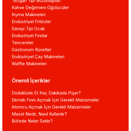
Tezgah Tipi Buzdolapları
Kahve Değirmeni Öğütücüler
Kıyma Makineleri
Endüstriyel Fritözler
Sanayi Tipi Ocak
Endüstriyel Fırınlar
Tencereler
Gastronom Küvetler
Endüstriyel Çay Makineleri
Waffle Makineleri
Önemli İçerikler
Düdüklüde Et Kaç Dakikada Pişer?
Ekmek Fırını Açmak İçin Gerekli Malzemeler
Atomcu Açmak İçin Gerekli Malzemeler
Masat Nedir, Nasıl Kullanılır?
Büfede Neler Satılır?