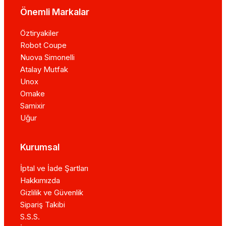
Önemli Markalar
Öztiryakiler
Robot Coupe
Nuova Simonelli
Atalay Mutfak
Unox
Omake
Samixir
Uğur
Kurumsal
İptal ve İade Şartları
Hakkımızda
Gizlilik ve Güvenlik
Sipariş Takibi
S.S.S.