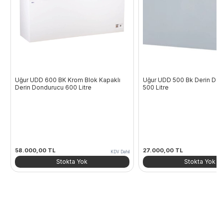
Uğur UDD 600 BK Krom Blok Kapaklı
Uğur UDD 500 Bk Derin Don
Derin Dondurucu 600 Litre
500 Litre
58.000,00
TL
27.000,00
TL
KDV Dahil
Stokta Yok
Stokta Yok