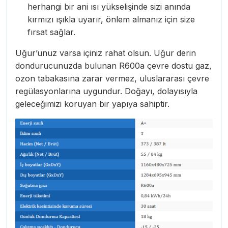
herhangi bir ani ısı yükselişinde sizi anında
kırmızı ışıkla uyarır, önlem almanız için size
fırsat sağlar.
Uğur’unuz varsa içiniz rahat olsun. Uğur derin
dondurucunuzda bulunan R600a çevre dostu gaz,
ozon tabakasına zarar vermez, uluslararası çevre
regülasyonlarına uygundur. Doğayı, dolayısıyla
geleceğimizi koruyan bir yapıya sahiptir
.