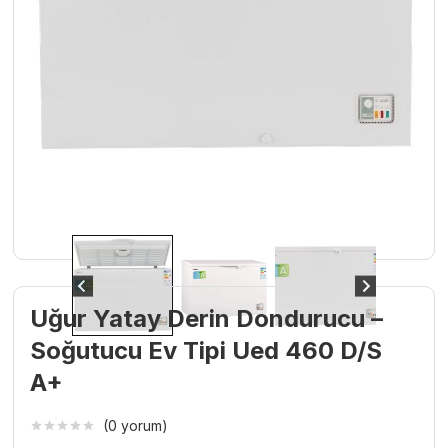
Uğur Yatay Derin Dondurucu –
Soğutucu Ev Tipi Ued 460 D/S
A+
(0 yorum)