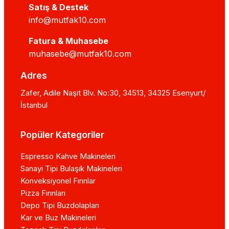
Satış & Destek
info@mutfak10.com
Fatura & Muhasebe
muhasebe@mutfak10.com
Adres
Zafer, Adile Naşit Blv. No:30, 34513, 34325 Esenyurt/
İstanbul
Popüler Kategoriler
Espresso Kahve Makineleri
Sanayi Tipi Bulaşık Makineleri
Konveksiyonel Fırınlar
Pizza Fırınları
Depo Tipi Buzdolapları
Kar ve Buz Makineleri