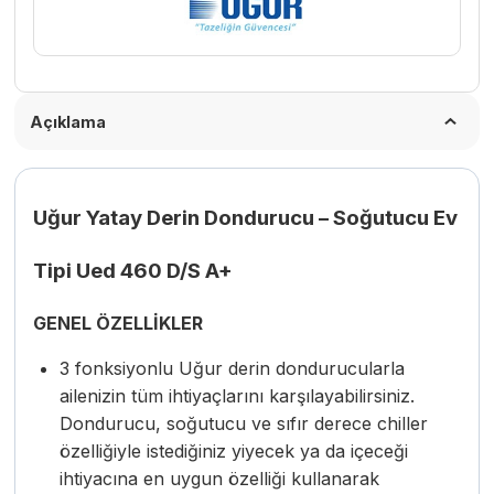
Açıklama
Uğur Yatay Derin Dondurucu – Soğutucu Ev
Tipi Ued 460 D/S A+
GENEL ÖZELLİKLER
3 fonksiyonlu Uğur derin dondurucularla
ailenizin tüm ihtiyaçlarını karşılayabilirsiniz.
Dondurucu, soğutucu ve sıfır derece chiller
özelliğiyle istediğiniz yiyecek ya da içeceği
ihtiyacına en uygun özelliği kullanarak