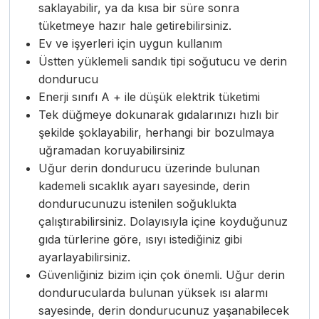
saklayabilir, ya da kısa bir süre sonra
tüketmeye hazır hale getirebilirsiniz.
Ev ve işyerleri için uygun kullanım
Üstten yüklemeli sandık tipi soğutucu ve derin
dondurucu
Enerji sınıfı A + ile düşük elektrik tüketimi
Tek düğmeye dokunarak gıdalarınızı hızlı bir
şekilde şoklayabilir, herhangi bir bozulmaya
uğramadan koruyabilirsiniz
Uğur derin dondurucu üzerinde bulunan
kademeli sıcaklık ayarı sayesinde, derin
dondurucunuzu istenilen soğuklukta
çalıştırabilirsiniz. Dolayısıyla içine koyduğunuz
gıda türlerine göre, ısıyı istediğiniz gibi
ayarlayabilirsiniz.
Güvenliğiniz bizim için çok önemli. Uğur derin
dondurucularda bulunan yüksek ısı alarmı
sayesinde, derin dondurucunuz yaşanabilecek