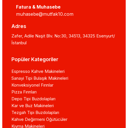
Fatura & Muhasebe
muhasebe@mutfak10.com
Adres
Zafer, Adile Naşit Blv. No:30, 34513, 34325 Esenyurt/
İstanbul
Popüler Kategoriler
Espresso Kahve Makineleri
Sanayi Tipi Bulaşık Makineleri
Konveksiyonel Fırınlar
Pizza Fırınları
Depo Tipi Buzdolapları
Kar ve Buz Makineleri
Tezgah Tipi Buzdolapları
Kahve Değirmeni Öğütücüler
Kıyma Makineleri