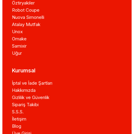
Öztiryakiler
Robot Coupe
Nuova Simonelli
Atalay Mutfak
Unox
Omake
Samixir
Uğur
Kurumsal
İptal ve İade Şartları
Hakkımızda
Gizlilik ve Güvenlik
Sipariş Takibi
S.S.S.
İletişim
Blog
Üye Girişi