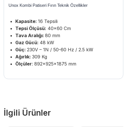
Unox Kombi Patiseri Fırın Teknik Özellikler
Kapasite:
16 Tepsili
Tepsi Ölçüsü:
40×60 Cm
Tava Aralığı:
80 mm
Gaz Gücü:
48 kW
Güç:
230V – 1N / 50-60 Hz / 2.5 kW
Ağırlık:
309 Kg
Ölçüler
: 892x925x1875 mm
İlgili Ürünler