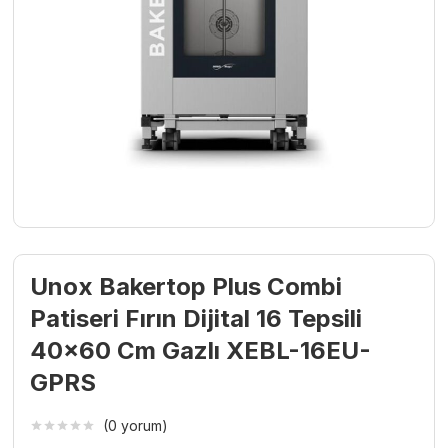
Unox Bakertop Plus Combi
Patiseri Fırın Dijital 16 Tepsili
40×60 Cm Gazlı XEBL-16EU-
GPRS
(0 yorum)