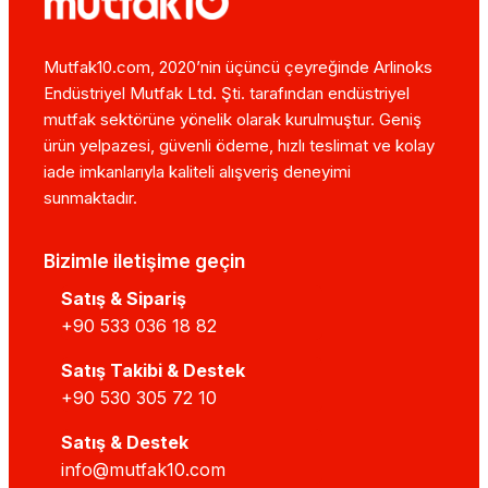
Mutfak10.com, 2020’nin üçüncü çeyreğinde Arlinoks
Endüstriyel Mutfak Ltd. Şti. tarafından endüstriyel
mutfak sektörüne yönelik olarak kurulmuştur. Geniş
ürün yelpazesi, güvenli ödeme, hızlı teslimat ve kolay
iade imkanlarıyla kaliteli alışveriş deneyimi
sunmaktadır.
Bizimle iletişime geçin
Satış & Sipariş
+90 533 036 18 82
Satış Takibi & Destek
+90 530 305 72 10
Satış & Destek
info@mutfak10.com