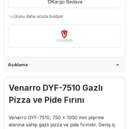
Kargo Bedava
Fırını
75×100
Ürünü daha ucuza buldum
Cm
Gazlı
adet
Açıklama
Venarro DYF-7510 Gazlı
Pizza ve Pide Fırını
Venarro DYF-7510, 750 × 1000 mm pişirme
alanına sahip gazlı pizza ve pide fırınıdır. Geniş iç