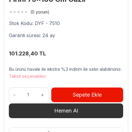
(0 yorum)
Stok Kodu: DYF - 7510
Garanti süresi: 24 ay
101.228,40
TL
Bu ürünü havale ile ekstra %3 indirim ile satın alabilirsiniz.
Taksit seçenekleri
Venarro
Sepete Ekle
DYF-
7510
Hemen Al
Pizza
Ve
Pide