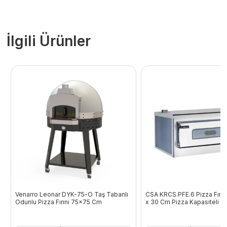
İlgili Ürünler
Venarro Leonar DYK-75-O Taş Tabanlı
CSA KRCS.PFE.6 Pizza Fırını
Odunlu Pizza Fırını 75×75 Cm
x 30 Cm Pizza Kapasiteli Ele