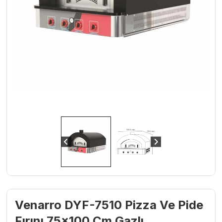
Venarro DYF-7510 Pizza Ve Pide
Fırını 75×100 Cm Gazlı