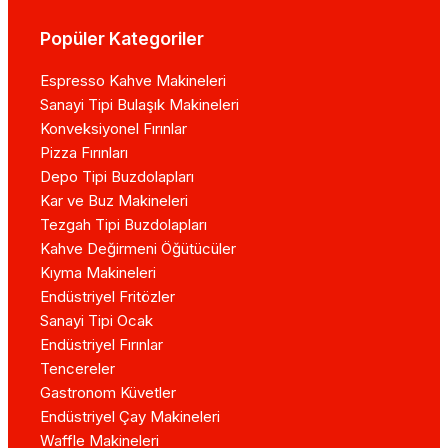
Popüler Kategoriler
Espresso Kahve Makineleri
Sanayi Tipi Bulaşık Makineleri
Konveksiyonel Fırınlar
Pizza Fırınları
Depo Tipi Buzdolapları
Kar ve Buz Makineleri
Tezgah Tipi Buzdolapları
Kahve Değirmeni Öğütücüler
Kıyma Makineleri
Endüstriyel Fritözler
Sanayi Tipi Ocak
Endüstriyel Fırınlar
Tencereler
Gastronom Küvetler
Endüstriyel Çay Makineleri
Waffle Makineleri