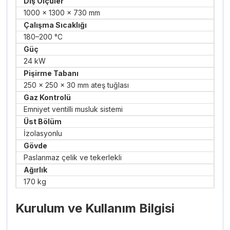
Dış Ölçüler
1000 × 1300 × 730 mm
Çalışma Sıcaklığı
180–200 °C
Güç
24 kW
Pişirme Tabanı
250 × 250 × 30 mm ateş tuğlası
Gaz Kontrolü
Emniyet ventilli musluk sistemi
Üst Bölüm
İzolasyonlu
Gövde
Paslanmaz çelik ve tekerlekli
Ağırlık
170 kg
Kurulum ve Kullanım Bilgisi