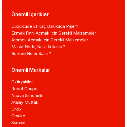
Önemli İçerikler
Düdüklüde Et Kaç Dakikada Pişer?
Ekmek Fırını Açmak İçin Gerekli Malzemeler
Atomcu Açmak İçin Gerekli Malzemeler
Masat Nedir, Nasıl Kullanılır?
Büfede Neler Satılır?
Önemli Markalar
Öztiryakiler
Robot Coupe
Nuova Simonelli
Atalay Mutfak
Unox
Omake
Samixir