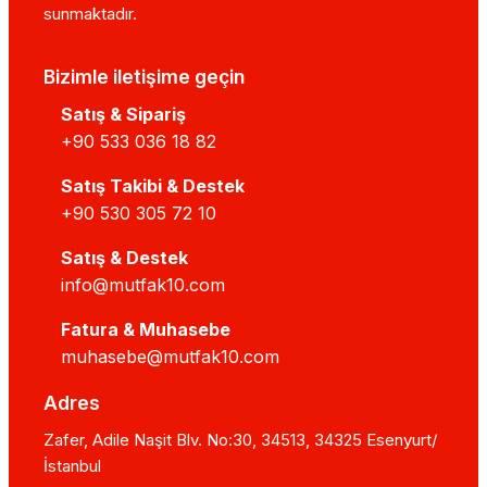
sunmaktadır.
Bizimle iletişime geçin
Satış & Sipariş
+90 533 036 18 82
Satış Takibi & Destek
+90 530 305 72 10
Satış & Destek
info@mutfak10.com
Fatura & Muhasebe
muhasebe@mutfak10.com
Adres
Zafer, Adile Naşit Blv. No:30, 34513, 34325 Esenyurt/
İstanbul