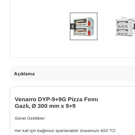
Açıklama
Venarro DYP-9+9G Pizza Fırını
Gazlı, Ø 300 mm x 9+9
Genel Özellikler:
Her kat için bağımsız ayarlanabilir (maximum 400 °C)