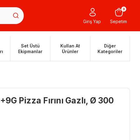
0
Giriş Yap
Sepetim
Set Üstü
Kullan At
Diğer
rı
Ekipmanlar
Ürünler
Kategoriler
9G Pizza Fırını Gazlı, Ø 300