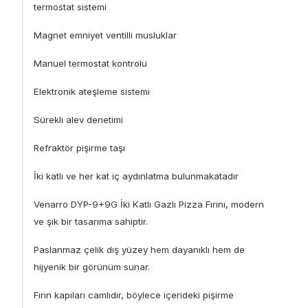
termostat sistemi
Magnet emniyet ventilli musluklar
Manuel termostat kontrolü
Elektronik ateşleme sistemi
Sürekli alev denetimi
Refraktör pişirme taşı
İki katlı ve her kat iç aydınlatma bulunmakatadır
Venarro DYP-9+9G İki Katlı Gazlı Pizza Fırını, modern
ve şık bir tasarıma sahiptir.
Paslanmaz çelik dış yüzey hem dayanıklı hem de
hijyenik bir görünüm sunar.
Fırın kapıları camlıdır, böylece içerideki pişirme