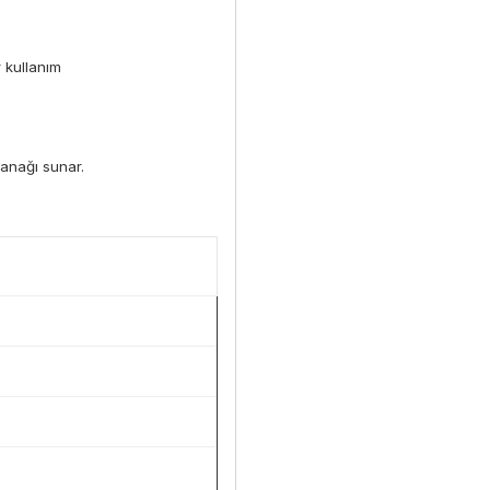
r kullanım
lanağı sunar.