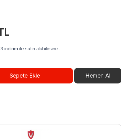
TL
indirim ile satın alabilirsiniz.
Sepete Ekle
Hemen Al