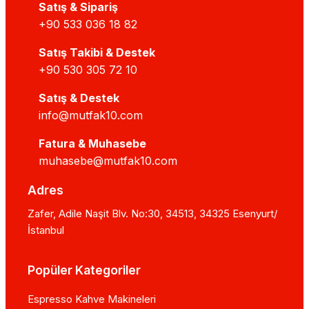
Satış & Sipariş
+90 533 036 18 82
Satış Takibi & Destek
+90 530 305 72 10
Satış & Destek
info@mutfak10.com
Fatura & Muhasebe
muhasebe@mutfak10.com
Adres
Zafer, Adile Naşit Blv. No:30, 34513, 34325 Esenyurt/
İstanbul
Popüler Kategoriler
Espresso Kahve Makineleri