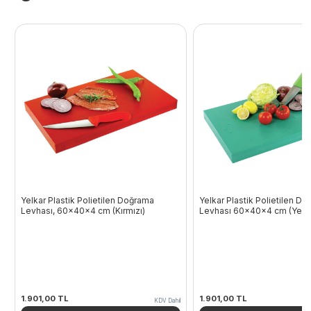
Yelkar Plastik Polietilen Doğrama
Yelkar Plastik Polietilen D
Levhası, 60x40x4 cm (Kırmızı)
Levhası 60x40x4 cm (Yeşil
1.901,00
TL
1.901,00
TL
KDV Dahil