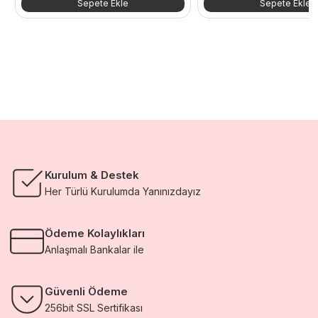
Sepete Ekle
Sepete Ekle
Kurulum & Destek
Her Türlü Kurulumda Yanınızdayız
Ödeme Kolaylıkları
Anlaşmalı Bankalar ile
Güvenli Ödeme
256bit SSL Sertifikası