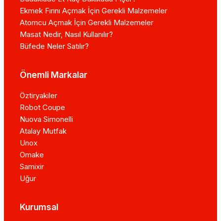
Ekmek Fırını Açmak İçin Gerekli Malzemeler
Atomcu Açmak İçin Gerekli Malzemeler
Masat Nedir, Nasıl Kullanılır?
Büfede Neler Satılır?
Önemli Markalar
Öztiryakiler
Robot Coupe
Nuova Simonelli
Atalay Mutfak
Unox
Omake
Samixir
Uğur
Kurumsal