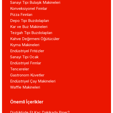
Sanayi Tipi Bulaşık Makineleri
Konveksiyonel Fırınlar
Pizza Fırınları
Depo Tipi Buzdolapları
Kar ve Buz Makineleri
Tezgah Tipi Buzdolapları
Kahve Değirmeni Öğütücüler
Kıyma Makineleri
Endüstriyel Fritözler
Sanayi Tipi Ocak
Endüstriyel Fırınlar
Tencereler
Gastronom Küvetler
Endüstriyel Çay Makineleri
Waffle Makineleri
Önemli İçerikler
Düdüklüde Et Kaç Dakikada Pişer?