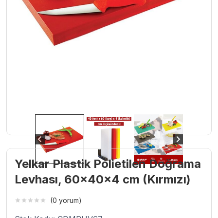
Yelkar Plastik Polietilen Doğrama
Levhası, 60x40x4 cm (Kırmızı)
(0 yorum)