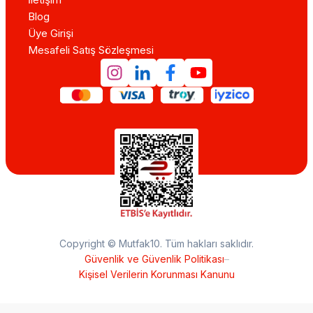
Blog
Üye Girişi
Mesafeli Satış Sözleşmesi
Copyright © Mutfak10. Tüm hakları saklıdır.
Güvenlik ve Güvenlik Politikası
–
Kişisel Verilerin Korunması Kanunu