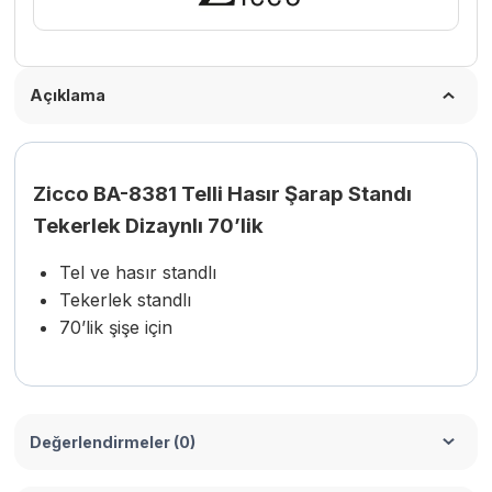
adet
Açıklama
Zicco BA-8381 Telli Hasır Şarap Standı
Tekerlek Dizaynlı 70’lik
Tel ve hasır standlı
Tekerlek standlı
70’lik şişe için
Değerlendirmeler (0)