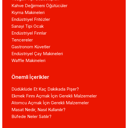
Kahve Değirmeni Öğütücüler
Kıyma Makineleri
Endüstriyel Fritözler
Sanayi Tipi Ocak
Endüstriyel Fırınlar
Tencereler
Gastronom Küvetler
Endüstriyel Çay Makineleri
Waffle Makineleri
Önemli İçerikler
Düdüklüde Et Kaç Dakikada Pişer?
Ekmek Fırını Açmak İçin Gerekli Malzemeler
Atomcu Açmak İçin Gerekli Malzemeler
Masat Nedir, Nasıl Kullanılır?
Büfede Neler Satılır?