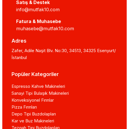
Satış & Destek
info@mutfak10.com
Fatura & Muhasebe
muhasebe@mutfak10.com
Adres
Zafer, Adile Naşit Blv. No:30, 34513, 34325 Esenyurt/
İstanbul
Popüler Kategoriler
Espresso Kahve Makineleri
Sanayi Tipi Bulaşık Makineleri
Konveksiyonel Fırınlar
Pizza Fırınları
Depo Tipi Buzdolapları
Kar ve Buz Makineleri
Tezgah Tipi Buzdolapları