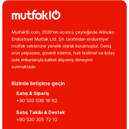
Mutfak10.com, 2020’nin üçüncü çeyreğinde Arlinoks
Endüstriyel Mutfak Ltd. Şti. tarafından endüstriyel
mutfak sektörüne yönelik olarak kurulmuştur. Geniş
ürün yelpazesi, güvenli ödeme, hızlı teslimat ve kolay
iade imkanlarıyla kaliteli alışveriş deneyimi
sunmaktadır.
Bizimle iletişime geçin
Satış & Sipariş
+90 533 036 18 82
Satış Takibi & Destek
+90 530 305 72 10