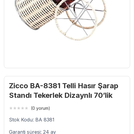
Zicco BA-8381 Telli Hasır Şarap
Standı Tekerlek Dizaynlı 70’lik
(0 yorum)
Stok Kodu: BA 8381
Garanti süresi: 24 ay