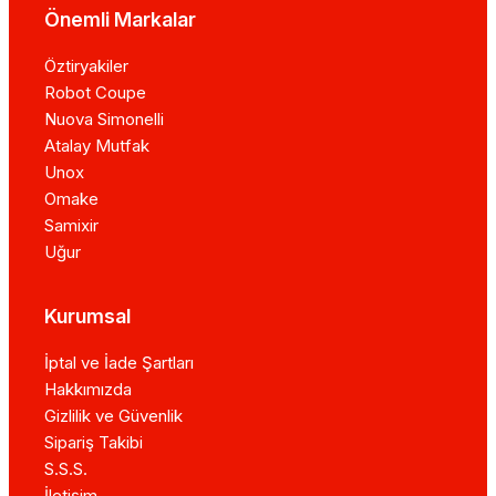
Önemli Markalar
Öztiryakiler
Robot Coupe
Nuova Simonelli
Atalay Mutfak
Unox
Omake
Samixir
Uğur
Kurumsal
İptal ve İade Şartları
Hakkımızda
Gizlilik ve Güvenlik
Sipariş Takibi
S.S.S.
İletişim