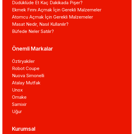
Düdüklüde Et Kaç Dakikada Pişer?
Ekmek Fırını Açmak İçin Gerekli Malzemeler
Atomcu Açmak İçin Gerekli Malzemeler
Masat Nedir, Nasıl Kullanılır?
Büfede Neler Satılır?
Önemli Markalar
Öztiryakiler
Robot Coupe
Nuova Simonelli
Atalay Mutfak
Unox
Omake
Samixir
Uğur
Kurumsal