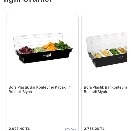
Bora Plastik Bar Konteyner Kapaklı 4
Bora Plastik Bar Konteyner 
Bölmeli Siyah
Bölmeli Siyah
2.927,40
TL
2.755,20
TL
KDV Dahil