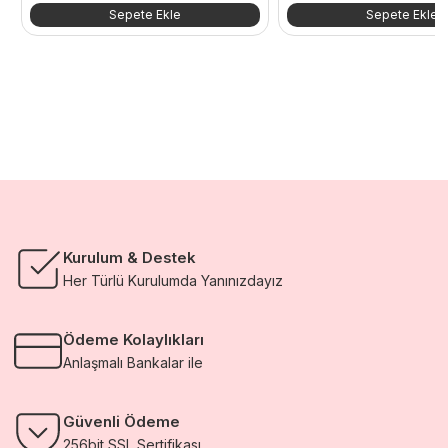
Sepete Ekle
Sepete Ekle
Kurulum & Destek
Her Türlü Kurulumda Yanınızdayız
Ödeme Kolaylıkları
Anlaşmalı Bankalar ile
Güvenli Ödeme
256bit SSL Sertifikası