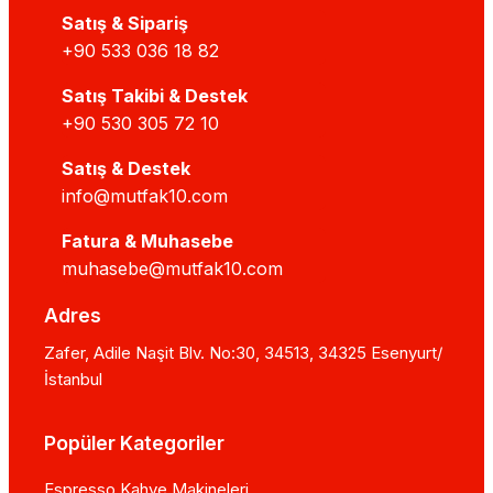
Satış & Sipariş
+90 533 036 18 82
Satış Takibi & Destek
+90 530 305 72 10
Satış & Destek
info@mutfak10.com
Fatura & Muhasebe
muhasebe@mutfak10.com
Adres
Zafer, Adile Naşit Blv. No:30, 34513, 34325 Esenyurt/
İstanbul
Popüler Kategoriler
Espresso Kahve Makineleri