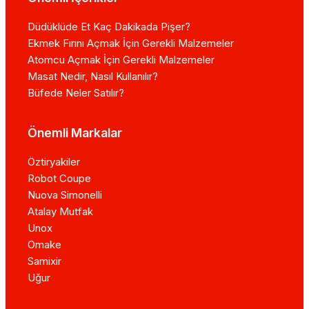
Düdüklüde Et Kaç Dakikada Pişer?
Ekmek Fırını Açmak İçin Gerekli Malzemeler
Atomcu Açmak İçin Gerekli Malzemeler
Masat Nedir, Nasıl Kullanılır?
Büfede Neler Satılır?
Önemli Markalar
Öztiryakiler
Robot Coupe
Nuova Simonelli
Atalay Mutfak
Unox
Omake
Samixir
Uğur