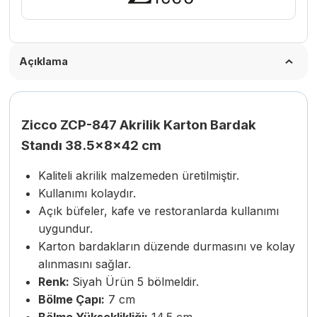
Açıklama
Zicco ZCP-847 Akrilik Karton Bardak
Standı 38.5x8x42 cm
Kaliteli akrilik malzemeden üretilmiştir.
Kullanımı kolaydır.
Açık büfeler, kafe ve restoranlarda kullanımı
uygundur.
Karton bardakların düzende durmasını ve kolay
alınmasını sağlar.
Renk:
Siyah Ürün 5 bölmeldir.
Bölme Çapı:
7 cm
Bölme Yükseklikliği:
14.5 cm