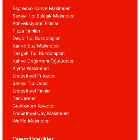
Espresso Kahve Makineleri
Sanayi Tipi Bulaşık Makineleri
Konveksiyonel Fırınlar
Pizza Fırınları
Depo Tipi Buzdolapları
Kar ve Buz Makineleri
Tezgah Tipi Buzdolapları
Kahve Değirmeni Öğütücüler
Kıyma Makineleri
Endüstriyel Fritözler
Sanayi Tipi Ocak
Endüstriyel Fırınlar
Tencereler
Gastronom Küvetler
Endüstriyel Çay Makineleri
Waffle Makineleri
Önemli İçerikler