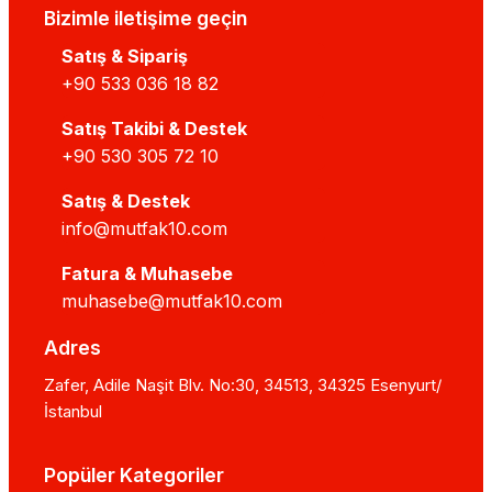
Bizimle iletişime geçin
Satış & Sipariş
+90 533 036 18 82
Satış Takibi & Destek
+90 530 305 72 10
Satış & Destek
info@mutfak10.com
Fatura & Muhasebe
muhasebe@mutfak10.com
Adres
Zafer, Adile Naşit Blv. No:30, 34513, 34325 Esenyurt/
İstanbul
Popüler Kategoriler