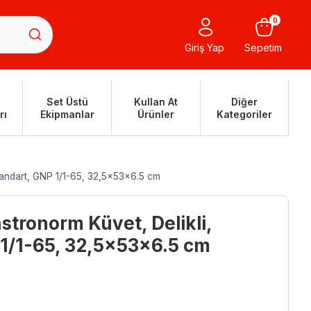
0
Giriş Yap
Sepetim
Set Üstü
Kullan At
Diğer
rı
Ekipmanlar
Ürünler
Kategoriler
Standart, GNP 1/1-65, 32,5x53x6.5 cm
stronorm Küvet, Delikli,
 1/1-65, 32,5x53x6.5 cm