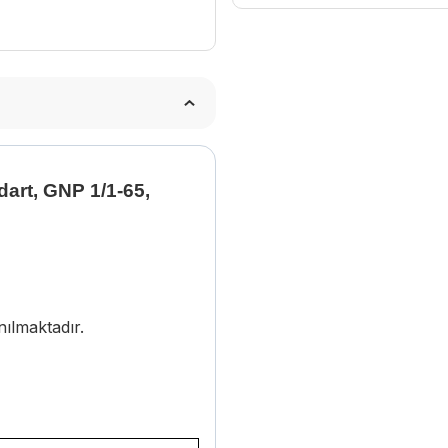
adet
dart, GNP 1/1-65,
nılmaktadır.