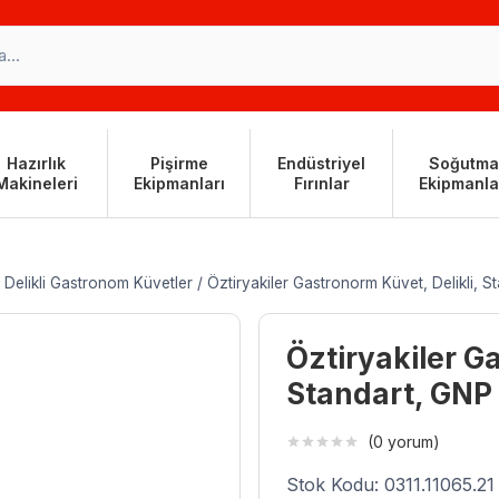
Hazırlık
Pişirme
Endüstriyel
Soğutma
Makineleri
Ekipmanları
Fırınlar
Ekipmanla
Delikli Gastronom Küvetler
/
Öztiryakiler Gastronorm Küvet, Delikli, 
Öztiryakiler Ga
Standart, GNP
(0 yorum)
Stok Kodu: 0311.11065.21