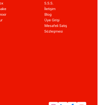
ox
S.S.S.
ake
İletişim
ixir
Blog
ur
Üye Girişi
Mesafeli Satış
Sözleşmesi