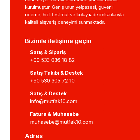
kurulmuştur. Geniş ürün yelpazesi, güvenli
ödeme, hızlı teslimat ve kolay iade imkanlarıyla
kaliteli alışveriş deneyimi sunmaktadır.
Bizimle iletişime geçin
Satış & Sipariş
+90 533 036 18 82
Satış Takibi & Destek
+90 530 305 72 10
Satış & Destek
info@mutfak10.com
Fatura & Muhasebe
muhasebe@mutfak10.com
Adres